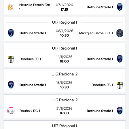
Neuville Ferrain Fan
07/11/2026
Bethune Stade 1
1
17:15
U17 Régional 1
08/11/2026
Bethune Stade 1
Marcq en Baroeul O. 1
10:30
U17 Régional 1
14/11/2026
Bondues FC 1
Bethune Stade 1
18:00
U16 Régional 2
15/11/2026
Bethune Stade 1
Bondues FC 1
10:30
U16 Régional 2
21/11/2026
Roubaix RC 1
Bethune Stade 1
16:00
U17 Régional 1