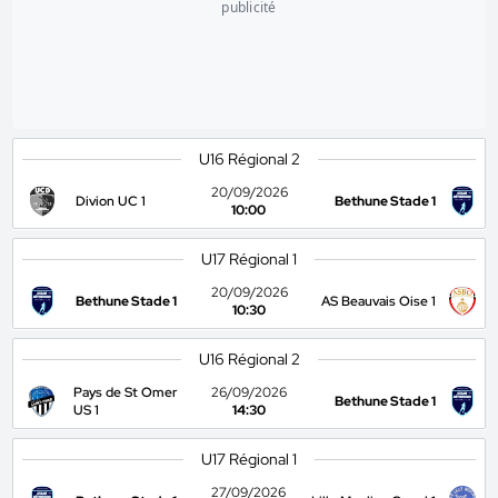
publicité
U16 Régional 2
20/09/2026
Divion UC 1
Bethune Stade 1
10:00
U17 Régional 1
20/09/2026
Bethune Stade 1
AS Beauvais Oise 1
10:30
U16 Régional 2
Pays de St Omer
26/09/2026
Bethune Stade 1
US 1
14:30
U17 Régional 1
27/09/2026