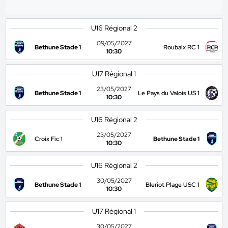
U16 Régional 2
09/05/2027
Bethune Stade 1
Roubaix RC 1
10:30
U17 Régional 1
23/05/2027
Bethune Stade 1
Le Pays du Valois US 1
10:30
U16 Régional 2
23/05/2027
Croix Fic 1
Bethune Stade 1
10:30
U16 Régional 2
30/05/2027
Bethune Stade 1
Bleriot Plage USC 1
10:30
U17 Régional 1
30/05/2027