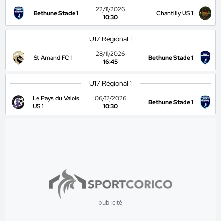
22/11/2026
Bethune Stade 1
Chantilly US 1
10:30
U17 Régional 1
28/11/2026
St Amand FC 1
Bethune Stade 1
16:45
U17 Régional 1
Le Pays du Valois
06/12/2026
Bethune Stade 1
US 1
10:30
publicité