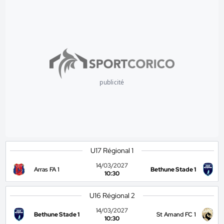
publicité
U17 Régional 1
14/03/2027
Arras FA 1
Bethune Stade 1
10:30
U16 Régional 2
14/03/2027
Bethune Stade 1
St Amand FC 1
10:30