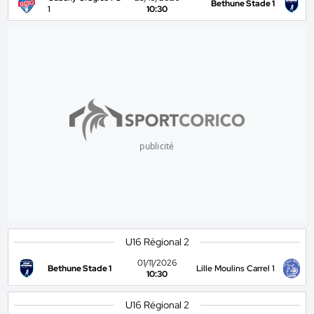
Bethune Stade 1
1
10:30
publicité
U16 Régional 2
01/11/2026
Bethune Stade 1
Lille Moulins Carrel 1
10:30
U16 Régional 2