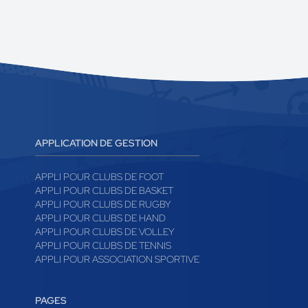
APPLICATION DE GESTION
APPLI POUR CLUBS DE FOOT
APPLI POUR CLUBS DE BASKET
APPLI POUR CLUBS DE RUGBY
APPLI POUR CLUBS DE HAND
APPLI POUR CLUBS DE VOLLEY
APPLI POUR CLUBS DE TENNIS
APPLI POUR ASSOCIATION SPORTIVE