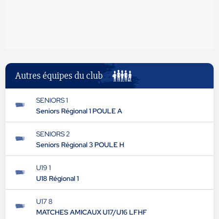
publicité
Autres équipes du club
SENIORS 1
Seniors Régional 1 POULE A
SENIORS 2
Seniors Régional 3 POULE H
U19 1
U18 Régional 1