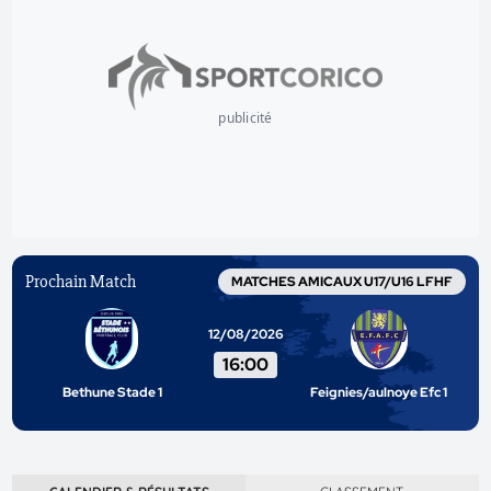
publicité
Prochain Match
MATCHES AMICAUX U17/U16 LFHF
12/08/2026
16:00
Bethune Stade 1
Feignies/aulnoye Efc 1