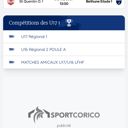
St Quentin O. 1
Bethune Stade 1
13:00
Compétitions des U17 1
U17 Régional 1
U16 Régional 2 POULE A
MATCHES AMICAUX U17/U16 LFHF