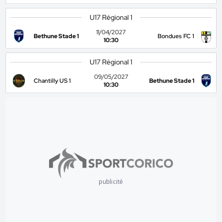
U17 Régional 1
11/04/2027
Bethune Stade 1
Bondues FC 1
10:30
U17 Régional 1
09/05/2027
Chantilly US 1
Bethune Stade 1
10:30
publicité