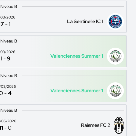
 Niveau B
/03/2026
La Sentinelle IC 1
7
-
1
 Niveau B
/03/2026
Valenciennes Summer 1
1
-
9
 Niveau B
/03/2026
Valenciennes Summer 1
0
-
4
 Niveau B
/05/2026
Raismes FC 2
11
-
0