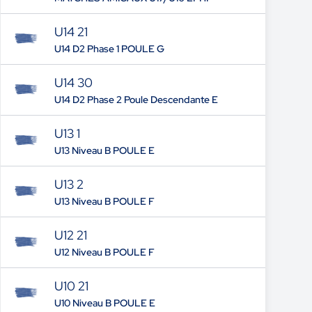
U14 21
U14 D2 Phase 1 POULE G
U14 30
U14 D2 Phase 2 Poule Descendante E
U13 1
U13 Niveau B POULE E
U13 2
U13 Niveau B POULE F
U12 21
U12 Niveau B POULE F
U10 21
U10 Niveau B POULE E