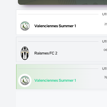
U11
2
Valenciennes Summer 1
U11
06
Raismes FC 2
U11
3
Valenciennes Summer 1