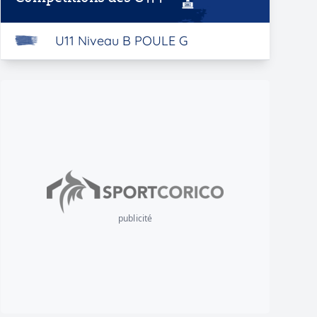
U11 Niveau B POULE G
publicité