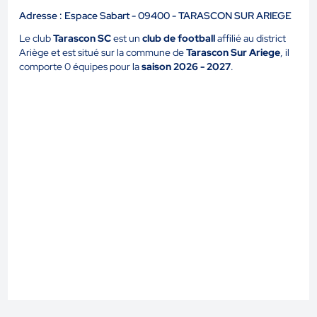
Adresse : Espace Sabart - 09400 - TARASCON SUR ARIEGE
Le club
Tarascon SC
est un
club de football
affilié au district
Ariège et est situé sur la commune de
Tarascon Sur Ariege
, il
comporte 0 équipes pour la
saison 2026 - 2027
.