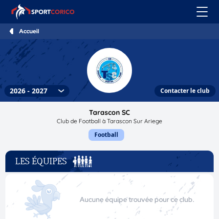
Accueil
Contacter le club
Tarascon SC
Club de Football à Tarascon Sur Ariege
Football
LES ÉQUIPES
Aucune équipe trouvée pour ce club.