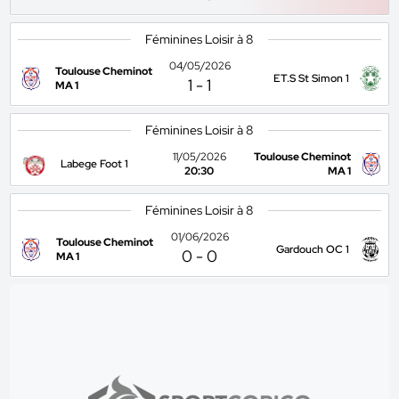
Féminines Loisir à 8
04/05/2026
Toulouse Cheminot
ET.S St Simon 1
1
-
1
MA 1
Féminines Loisir à 8
11/05/2026
Toulouse Cheminot
Labege Foot 1
20:30
MA 1
Féminines Loisir à 8
01/06/2026
Toulouse Cheminot
Gardouch OC 1
0
-
0
MA 1