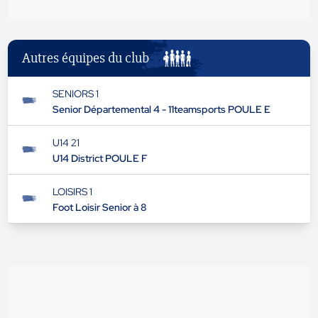
Autres équipes du club
SENIORS 1
Senior Départemental 4 - 11teamsports POULE E
U14 21
U14 District POULE F
LOISIRS 1
Foot Loisir Senior à 8