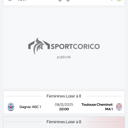
publicité
Féminines Loisir à 8
08/12/2025
Toulouse Cheminot
Gagnac ASC 1
20:00
MA 1
Féminines Loisir à 8