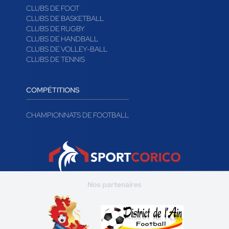
CLUBS DE FOOT
CLUBS DE BASKETBALL
CLUBS DE RUGBY
CLUBS DE HANDBALL
CLUBS DE VOLLEY-BALL
CLUBS DE TENNIS
COMPÉTITIONS
CHAMPIONNATS DE FOOTBALL
Nos partenaires