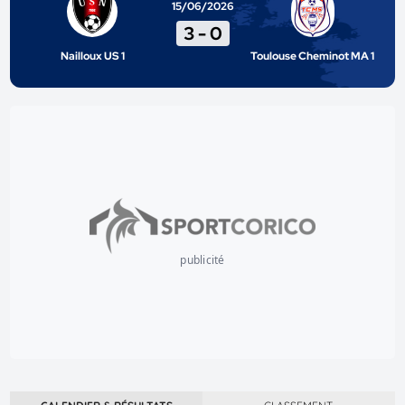
15/06/2026
3
-
0
Nailloux US 1
Toulouse Cheminot MA 1
publicité