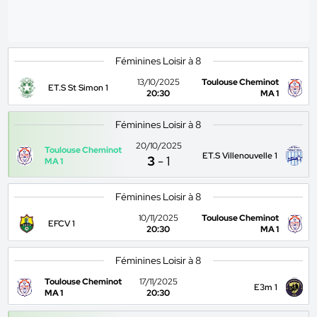
Féminines Loisir à 8
13/10/2025
Toulouse Cheminot
ET.S St Simon 1
20:30
MA 1
Féminines Loisir à 8
20/10/2025
Toulouse Cheminot
ET.S Villenouvelle 1
3
-
1
MA 1
Féminines Loisir à 8
10/11/2025
Toulouse Cheminot
EFCV 1
20:30
MA 1
Féminines Loisir à 8
Toulouse Cheminot
17/11/2025
E3m 1
MA 1
20:30