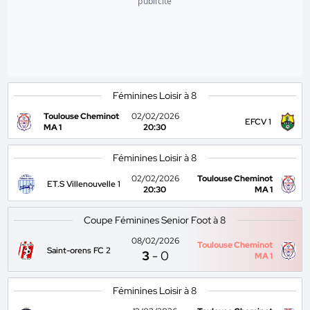
publicité
Féminines Loisir à 8
Toulouse Cheminot
02/02/2026
EFCV 1
MA 1
20:30
Féminines Loisir à 8
02/02/2026
Toulouse Cheminot
ET.S Villenouvelle 1
20:30
MA 1
Coupe Féminines Senior Foot à 8
08/02/2026
Toulouse Cheminot
Saint-orens FC 2
3
-
0
MA 1
Féminines Loisir à 8