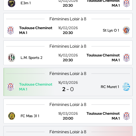
12/02/2026
Toulouse Cheminot
E3m 1
20:30
MA 1
Féminines Loisir à 8
Toulouse Cheminot
16/02/2026
St Lys O 1
MA 1
20:30
Féminines Loisir à 8
16/02/2026
Toulouse Cheminot
L.M. Sports 2
20:30
MA 1
Féminines Loisir à 8
16/03/2026
Toulouse Cheminot
RC Muret 1
2
-
0
MA 1
Féminines Loisir à 8
18/03/2026
Toulouse Cheminot
FC Mas 31 1
20:00
MA 1
Féminines Loisir à 8