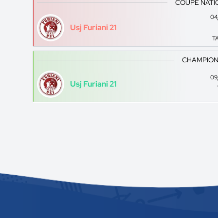
COUPE NATI
04
Usj Furiani 21
TA
CHAMPION
09
Usj Furiani 21