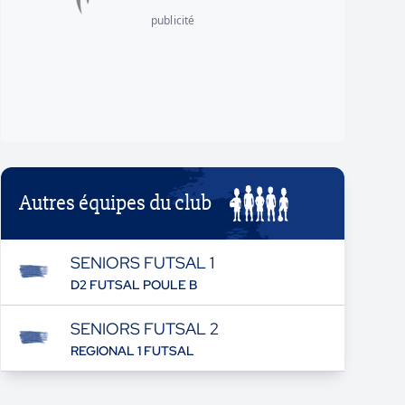
publicité
Autres équipes du club
SENIORS FUTSAL 1
D2 FUTSAL POULE B
SENIORS FUTSAL 2
REGIONAL 1 FUTSAL