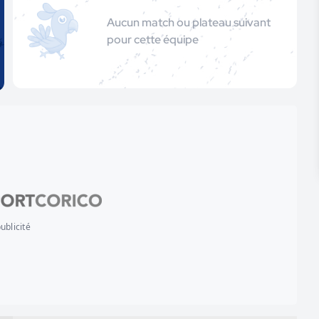
Aucun match ou plateau suivant
pour cette équipe
ublicité