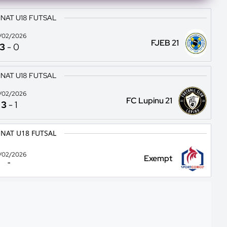
NAT U18 FUTSAL
/02/2026
FJEB 21
3
-
0
NAT U18 FUTSAL
/02/2026
FC Lupinu 21
3
-
1
NAT U18 FUTSAL
/02/2026
Exempt
-