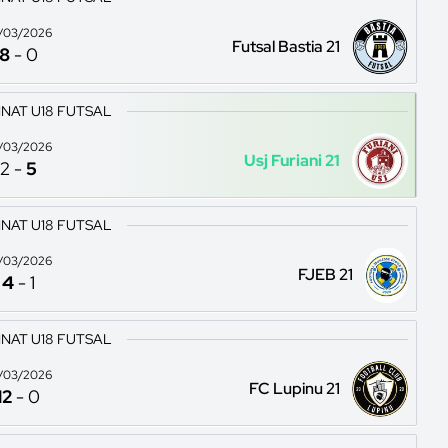
/03/2026
Futsal Bastia 21
8
-
0
NAT U18 FUTSAL
/03/2026
Usj Furiani 21
2
-
5
NAT U18 FUTSAL
/03/2026
FJEB 21
4
-
1
NAT U18 FUTSAL
/03/2026
FC Lupinu 21
12
-
0