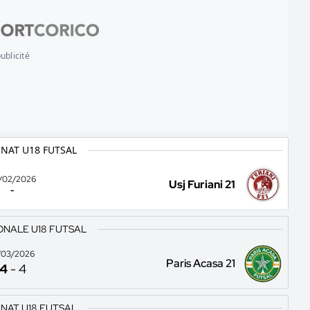
ublicité
NAT U18 FUTSAL
/02/2026
Usj Furiani 21
-
ONALE U18 FUTSAL
/03/2026
Paris Acasa 21
4
-
4
NAT U18 FUTSAL