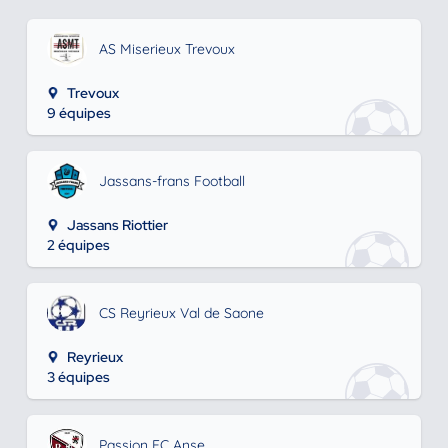
AS Miserieux Trevoux
Trevoux
9 équipes
Jassans-frans Football
Jassans Riottier
2 équipes
CS Reyrieux Val de Saone
Reyrieux
3 équipes
Passion FC Anse