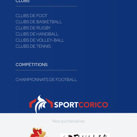
CLUBS
CLUBS DE FOOT
CLUBS DE BASKETBALL
CLUBS DE RUGBY
CLUBS DE HANDBALL
CLUBS DE VOLLEY-BALL
CLUBS DE TENNIS
COMPÉTITIONS
CHAMPIONNATS DE FOOTBALL
Nos partenaires