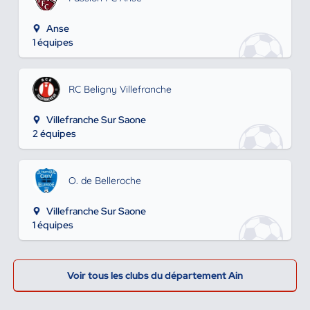
Anse
1 équipes
RC Beligny Villefranche
Villefranche Sur Saone
2 équipes
O. de Belleroche
Villefranche Sur Saone
1 équipes
Voir tous les clubs du département Ain