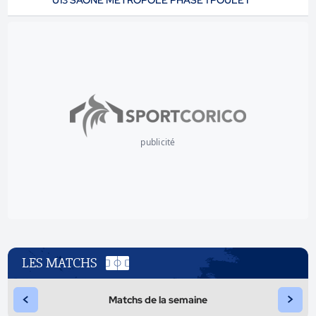
U13 SAONE METROPOLE PHASE 1 POULE I
publicité
LES MATCHS
<
>
Matchs de la semaine