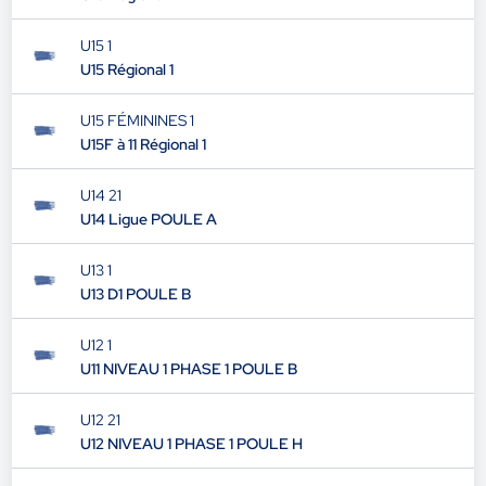
U15 1
U15 Régional 1
U15 FÉMININES 1
U15F à 11 Régional 1
U14 21
U14 Ligue POULE A
U13 1
U13 D1 POULE B
U12 1
U11 NIVEAU 1 PHASE 1 POULE B
U12 21
U12 NIVEAU 1 PHASE 1 POULE H