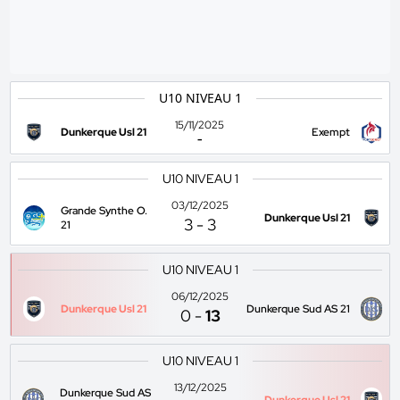
U10 NIVEAU 1
15/11/2025
Dunkerque Usl 21
Exempt
-
U10 NIVEAU 1
03/12/2025
Grande Synthe O.
Dunkerque Usl 21
3
-
3
21
U10 NIVEAU 1
06/12/2025
Dunkerque Usl 21
Dunkerque Sud AS 21
0
-
13
U10 NIVEAU 1
13/12/2025
Dunkerque Sud AS