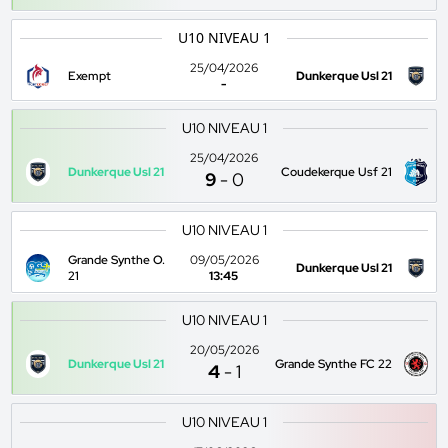
U10 NIVEAU 1
25/04/2026
Exempt
Dunkerque Usl 21
-
U10 NIVEAU 1
25/04/2026
Dunkerque Usl 21
Coudekerque Usf 21
9
-
0
U10 NIVEAU 1
Grande Synthe O.
09/05/2026
Dunkerque Usl 21
21
13:45
U10 NIVEAU 1
20/05/2026
Dunkerque Usl 21
Grande Synthe FC 22
4
-
1
U10 NIVEAU 1