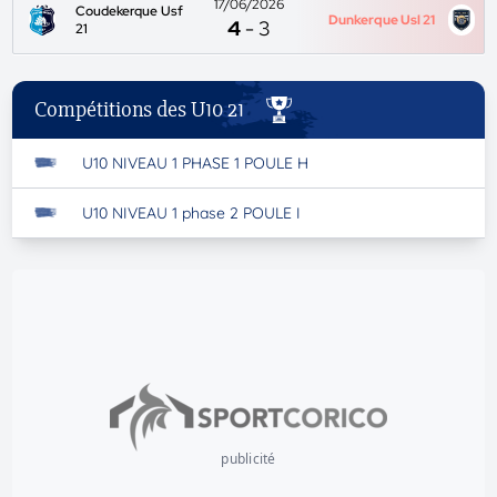
17/06/2026
Coudekerque Usf
Dunkerque Usl 21
4
-
3
21
Compétitions des U10 21
U10 NIVEAU 1 PHASE 1 POULE H
U10 NIVEAU 1 phase 2 POULE I
publicité