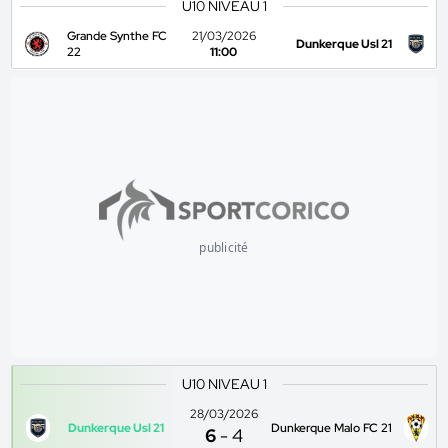
U10 NIVEAU 1
Grande Synthe FC
21/03/2026
Dunkerque Usl 21
22
11:00
publicité
U10 NIVEAU 1
28/03/2026
Dunkerque Usl 21
Dunkerque Malo FC 21
6
-
4