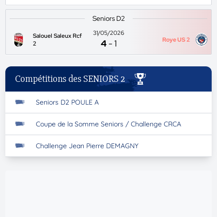
Seniors D2
31/05/2026
Salouel Saleux Rcf
Roye US 2
4
-
1
2
Compétitions des SENIORS 2
Seniors D2 POULE A
Coupe de la Somme Seniors / Challenge CRCA
Challenge Jean Pierre DEMAGNY