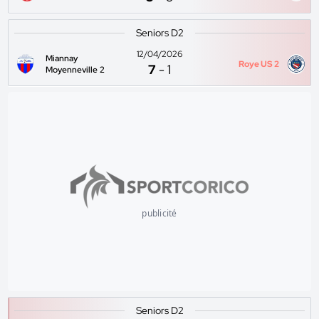
Seniors D2
12/04/2026
Miannay
Roye US 2
7
-
1
Moyenneville 2
publicité
Seniors D2