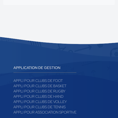
APPLICATION DE GESTION
APPLI POUR CLUBS DE FOOT
APPLI POUR CLUBS DE BASKET
APPLI POUR CLUBS DE RUGBY
APPLI POUR CLUBS DE HAND
APPLI POUR CLUBS DE VOLLEY
APPLI POUR CLUBS DE TENNIS
APPLI POUR ASSOCIATION SPORTIVE