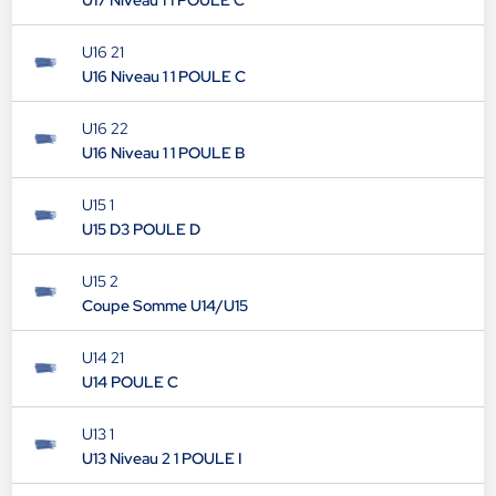
U17 Niveau 1 1 POULE C
U16 21
U16 Niveau 1 1 POULE C
U16 22
U16 Niveau 1 1 POULE B
U15 1
U15 D3 POULE D
U15 2
Coupe Somme U14/U15
U14 21
U14 POULE C
U13 1
U13 Niveau 2 1 POULE I