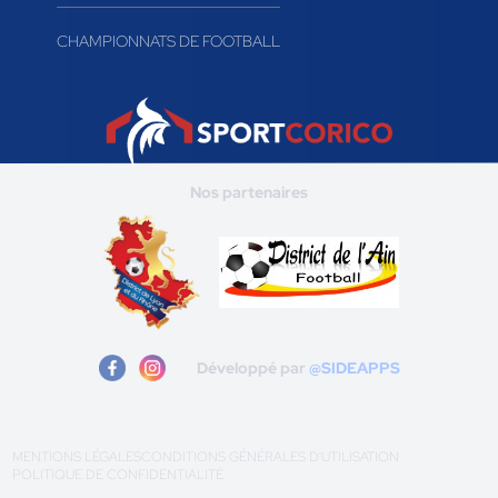
CHAMPIONNATS DE FOOTBALL
Nos partenaires
Développé par
@SIDEAPPS
MENTIONS LÉGALES
CONDITIONS GÉNÉRALES D'UTILISATION
POLITIQUE DE CONFIDENTIALITÉ