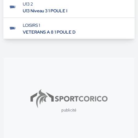
U13 2
U13 Niveau 3 1 POULE I
LOISIRS 1
VETERANS A 8 1 POULE D
publicité