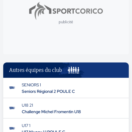
publicité
Autres équipes du club
SENIORS 1
Seniors Régional 2 POULE C
U18 21
Challenge Michel Fromentin U18
U17 1