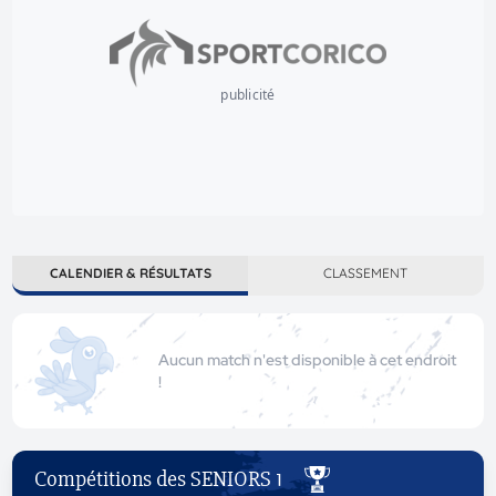
publicité
CALENDIER & RÉSULTATS
CLASSEMENT
Aucun match n'est disponible à cet endroit
!
Compétitions des SENIORS 1