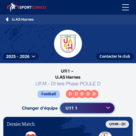
U.AS Harnes
Contacter le club
U11 1 -
U.AS Harnes
U11 M - D1 1ere Phase POULE D
D
D
D
D
D
Football
Changer d'équipe
Dernier Match
U11 M - D1