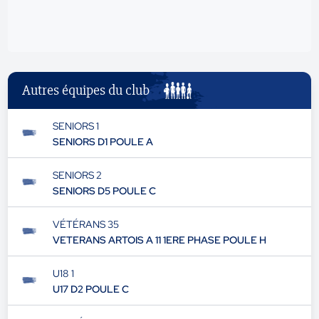
Autres équipes du club
SENIORS 1
SENIORS D1 POULE A
SENIORS 2
SENIORS D5 POULE C
VÉTÉRANS 35
VETERANS ARTOIS A 11 1ERE PHASE POULE H
U18 1
U17 D2 POULE C