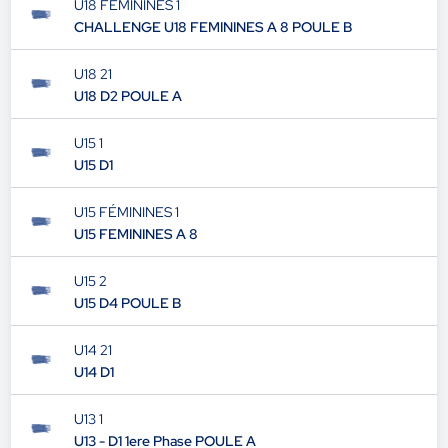
U18 FÉMININES 1
CHALLENGE U18 FEMININES A 8 POULE B
U18 21
U18 D2 POULE A
U15 1
U15 D1
U15 FÉMININES 1
U15 FEMININES A 8
U15 2
U15 D4 POULE B
U14 21
U14 D1
U13 1
U13 - D1 1ere Phase POULE A