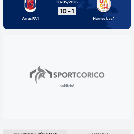
30/05/2026
10
-
1
Arras FA 1
Harnes Uas 1
publicité