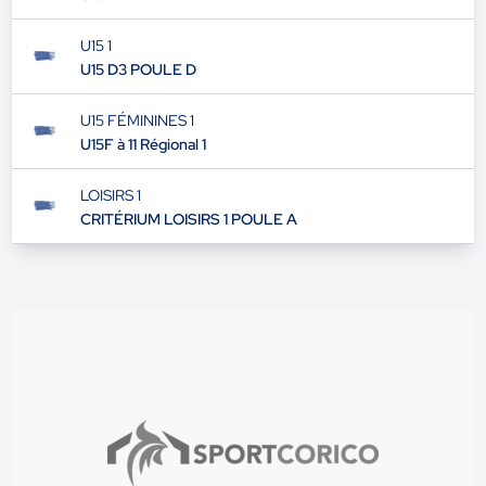
U16 21
U16 D1
U15 1
U15 D3 POULE D
U15 FÉMININES 1
U15F à 11 Régional 1
LOISIRS 1
CRITÉRIUM LOISIRS 1 POULE A