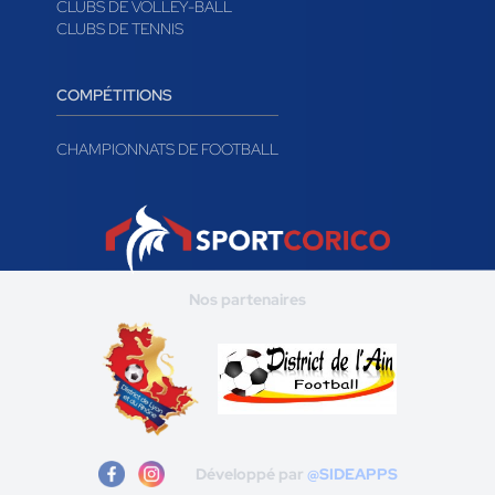
CLUBS DE RUGBY
CLUBS DE HANDBALL
CLUBS DE VOLLEY-BALL
CLUBS DE TENNIS
COMPÉTITIONS
CHAMPIONNATS DE FOOTBALL
Nos partenaires