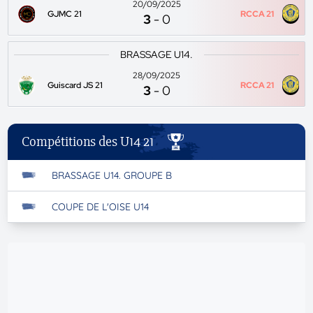
20/09/2025
GJMC 21
RCCA 21
3
-
0
BRASSAGE U14.
28/09/2025
Guiscard JS 21
RCCA 21
3
-
0
Compétitions des U14 21
BRASSAGE U14. GROUPE B
COUPE DE L'OISE U14