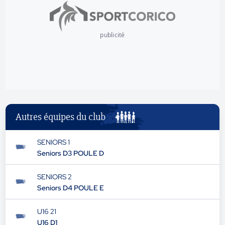
publicité
Autres équipes du club
SENIORS 1
Seniors D3 POULE D
SENIORS 2
Seniors D4 POULE E