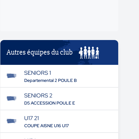
Autres équipes du club
SENIORS 1
Departemental 2 POULE B
SENIORS 2
D5 ACCESSION POULE E
U17 21
COUPE AISNE U16 U17