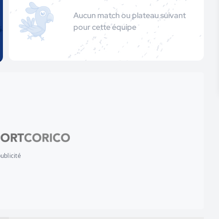
Aucun match ou plateau suivant
pour cette équipe
ublicité