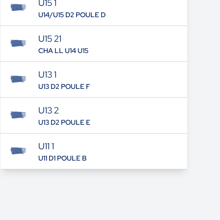
U15 1
U14/U15 D2 POULE D
U15 21
CHA LL U14 U15
U13 1
U13 D2 POULE F
U13 2
U13 D2 POULE E
U11 1
U11 D1 POULE B