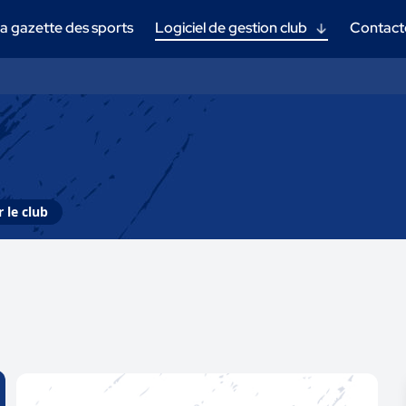
a gazette des sports
Logiciel de gestion club
Contact
 le club