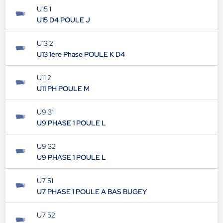
U18 D3 POULE D
U15 1
U15 D4 POULE J
U13 2
U13 1ère Phase POULE K D4
U11 2
U11 PH POULE M
U9 31
U9 PHASE 1 POULE L
U9 32
U9 PHASE 1 POULE L
U7 51
U7 PHASE 1 POULE A BAS BUGEY