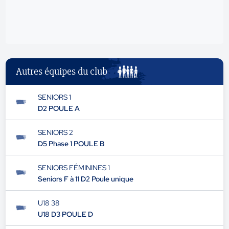
publicité
Autres équipes du club
SENIORS 1
D2 POULE A
SENIORS 2
D5 Phase 1 POULE B
SENIORS FÉMININES 1
Seniors F à 11 D2 Poule unique
U18 38