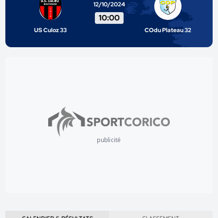
12/10/2024
10:00
US Culoz 33
COdu Plateau 32
publicité