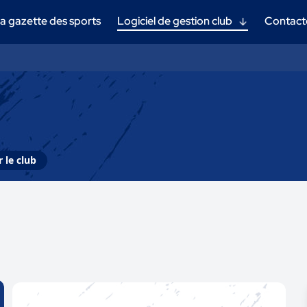
a gazette des sports
Logiciel de gestion club
Contact
 le club