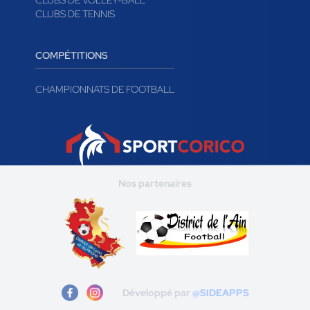
CLUBS DE VOLLEY-BALL
CLUBS DE TENNIS
COMPÉTITIONS
CHAMPIONNATS DE FOOTBALL
Nos partenaires
Développé par
@SIDEAPPS