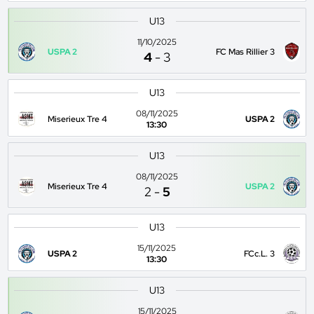
U13
11/10/2025
USPA 2
FC Mas Rillier 3
4
-
3
U13
08/11/2025
Miserieux Tre 4
USPA 2
13:30
U13
08/11/2025
Miserieux Tre 4
USPA 2
2
-
5
U13
15/11/2025
USPA 2
FCc.L. 3
13:30
U13
15/11/2025