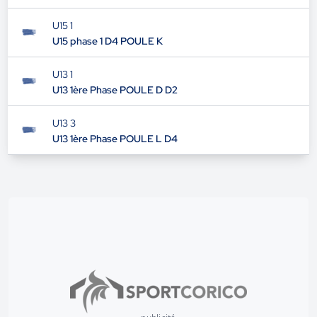
U15 1
U15 phase 1 D4 POULE K
U13 1
U13 1ère Phase POULE D D2
U13 3
U13 1ère Phase POULE L D4