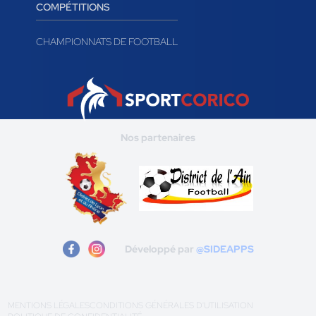
COMPÉTITIONS
CHAMPIONNATS DE FOOTBALL
Nos partenaires
Développé par
@SIDEAPPS
MENTIONS LÉGALES
CONDITIONS GÉNÉRALES D'UTILISATION