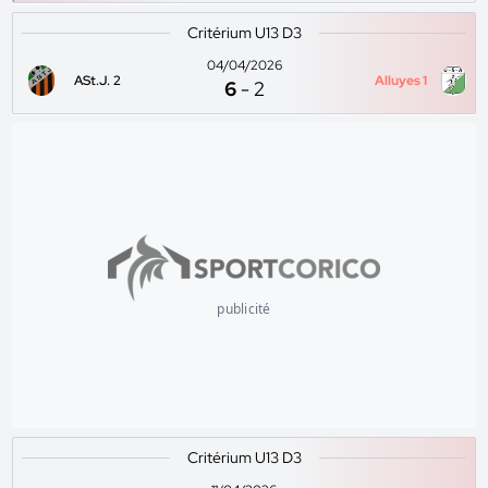
Critérium U13 D3
04/04/2026
ASt.J. 2
Alluyes 1
6
-
2
publicité
Critérium U13 D3