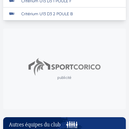
Critérium U13 D3 1 POULE F
Critérium U13 D3 2 POULE B
publicité
Autres équipes du club