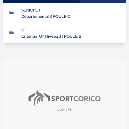
SENIORS 1
Départemental 3 POULE C
U11 1
Critérium U11 Niveau 3 1 POULE B
publicité