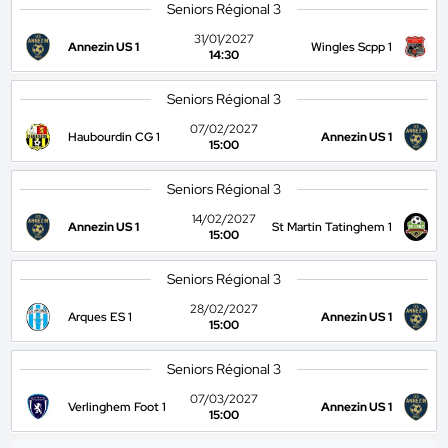
Seniors Régional 3
31/01/2027
Annezin US 1
Wingles Scpp 1
14:30
Seniors Régional 3
07/02/2027
Haubourdin CG 1
Annezin US 1
15:00
Seniors Régional 3
14/02/2027
Annezin US 1
St Martin Tatinghem 1
15:00
Seniors Régional 3
28/02/2027
Arques ES 1
Annezin US 1
15:00
Seniors Régional 3
07/03/2027
Verlinghem Foot 1
Annezin US 1
15:00