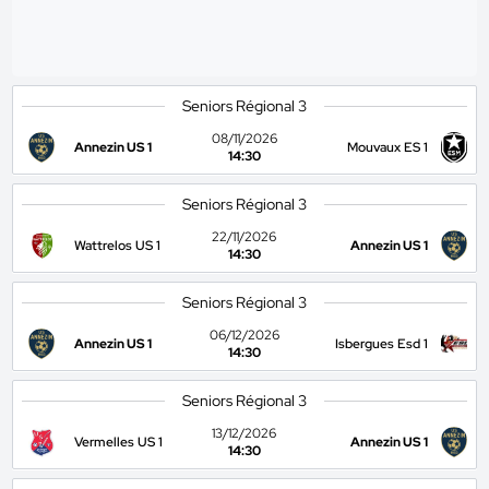
Seniors Régional 3
08/11/2026
Annezin US 1
Mouvaux ES 1
14:30
Seniors Régional 3
22/11/2026
Wattrelos US 1
Annezin US 1
14:30
Seniors Régional 3
06/12/2026
Annezin US 1
Isbergues Esd 1
14:30
Seniors Régional 3
13/12/2026
Vermelles US 1
Annezin US 1
14:30