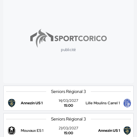
publicité
Seniors Régional 3
14/03/2027
Annezin US 1
Lille Moulins Carrel 1
15:00
Seniors Régional 3
21/03/2027
Mouvaux ES 1
Annezin US 1
15:00