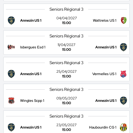
Seniors Régional 3
04/04/2027
Annezin US 1
Wattrelos US 1
15:00
Seniors Régional 3
11/04/2027
Isbergues Esd 1
Annezin US 1
15:00
Seniors Régional 3
25/04/2027
Annezin US 1
Vermelles US 1
15:00
Seniors Régional 3
09/05/2027
Wingles Scpp 1
Annezin US 1
15:00
Seniors Régional 3
23/05/2027
Annezin US 1
Haubourdin CG 1
15:00