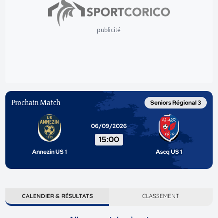
publicité
Prochain Match
Seniors Régional 3
06/09/2026
15:00
Annezin US 1
Ascq US 1
CALENDIER & RÉSULTATS
CLASSEMENT