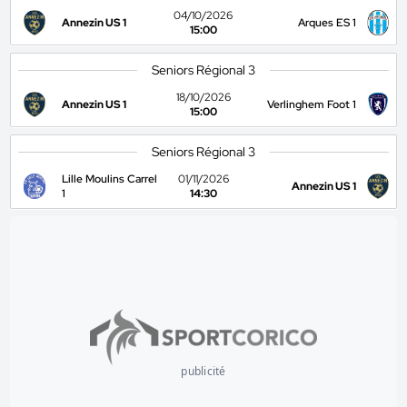
04/10/2026
Annezin US 1
Arques ES 1
15:00
Seniors Régional 3
18/10/2026
Annezin US 1
Verlinghem Foot 1
15:00
Seniors Régional 3
Lille Moulins Carrel
01/11/2026
Annezin US 1
1
14:30
publicité