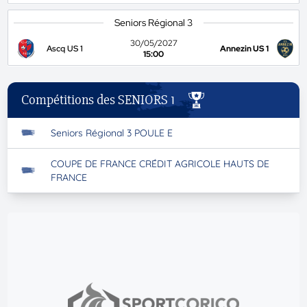
Seniors Régional 3
30/05/2027
Ascq US 1
Annezin US 1
15:00
Compétitions des SENIORS 1
Seniors Régional 3 POULE E
COUPE DE FRANCE CRÉDIT AGRICOLE HAUTS DE
FRANCE