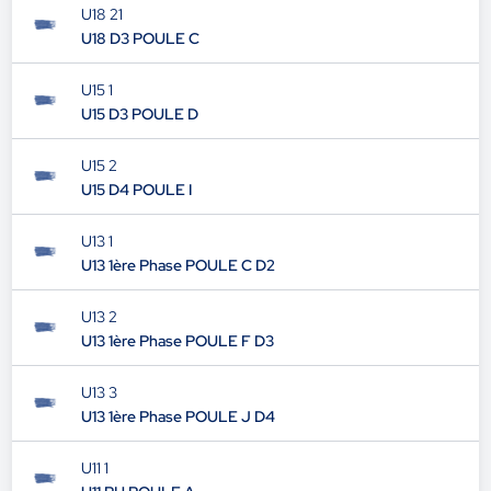
U18 21
U18 D3 POULE C
U15 1
U15 D3 POULE D
U15 2
U15 D4 POULE I
U13 1
U13 1ère Phase POULE C D2
U13 2
U13 1ère Phase POULE F D3
U13 3
U13 1ère Phase POULE J D4
U11 1