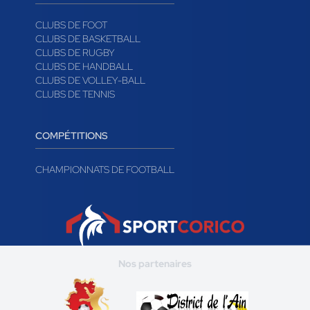
CLUBS DE FOOT
CLUBS DE BASKETBALL
CLUBS DE RUGBY
CLUBS DE HANDBALL
CLUBS DE VOLLEY-BALL
CLUBS DE TENNIS
COMPÉTITIONS
CHAMPIONNATS DE FOOTBALL
Nos partenaires