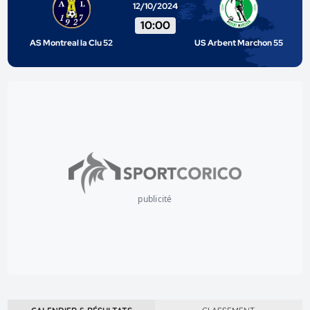
12/10/2024
10:00
AS Montreal la Clu 52
US Arbent Marchon 55
publicité