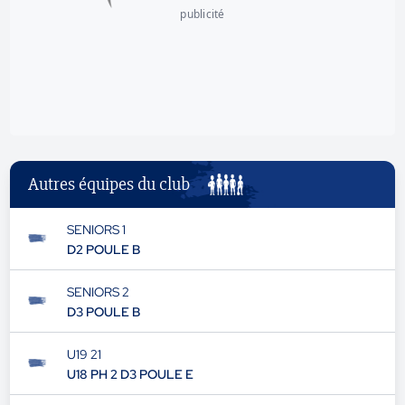
publicité
Autres équipes du club
SENIORS 1
D2 POULE B
SENIORS 2
D3 POULE B
U19 21
U18 PH 2 D3 POULE E