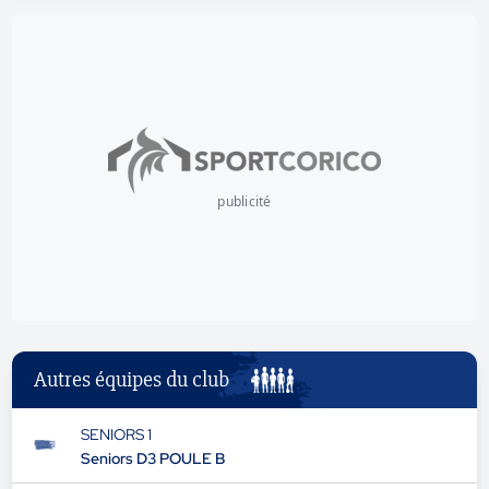
publicité
Autres équipes du club
SENIORS 1
Seniors D3 POULE B