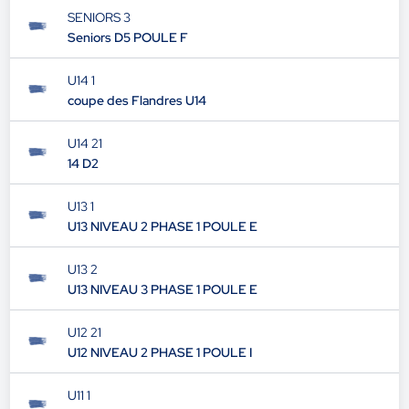
SENIORS 3
Seniors D5 POULE F
U14 1
coupe des Flandres U14
U14 21
14 D2
U13 1
U13 NIVEAU 2 PHASE 1 POULE E
U13 2
U13 NIVEAU 3 PHASE 1 POULE E
U12 21
U12 NIVEAU 2 PHASE 1 POULE I
U11 1