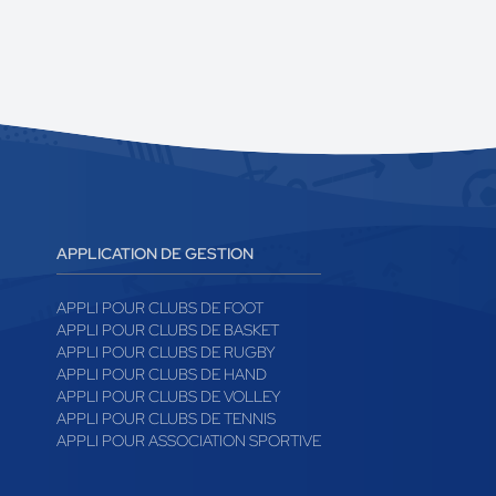
APPLICATION DE GESTION
APPLI POUR CLUBS DE FOOT
APPLI POUR CLUBS DE BASKET
APPLI POUR CLUBS DE RUGBY
APPLI POUR CLUBS DE HAND
APPLI POUR CLUBS DE VOLLEY
APPLI POUR CLUBS DE TENNIS
APPLI POUR ASSOCIATION SPORTIVE