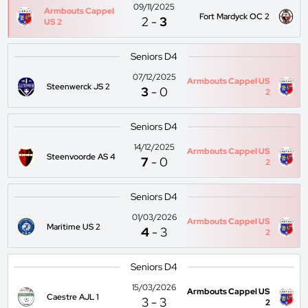
09/11/2025
Armbouts Cappel
Fort Mardyck OC 2
2
-
3
US 2
Seniors D4
07/12/2025
Armbouts Cappel US
Steenwerck JS 2
3
-
0
2
Seniors D4
14/12/2025
Armbouts Cappel US
Steenvoorde AS 4
7
-
0
2
Seniors D4
01/03/2026
Armbouts Cappel US
Maritime US 2
4
-
3
2
Seniors D4
15/03/2026
Armbouts Cappel US
Caestre AJL 1
3
-
3
2