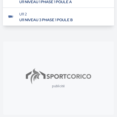
U11 NIVEAU 1 PHASE 1 POULE A
U11 2
U11 NIVEAU 3 PHASE 1 POULE B
publicité