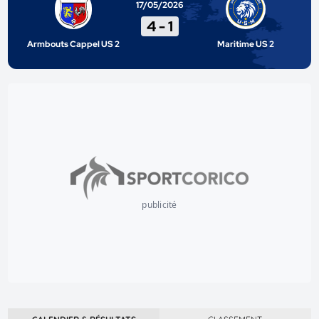
17/05/2026
4
-
1
Armbouts Cappel US 2
Maritime US 2
publicité