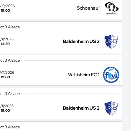
/10/2026
Schoenau 1
19:00
ict 3 Alsace
1/11/2026
Baldenheim US 2
14:30
ict 3 Alsace
7/11/2026
Wittisheim FC 1
19:00
ict 3 Alsace
4/11/2026
Baldenheim US 2
19:00
ict 3 Alsace