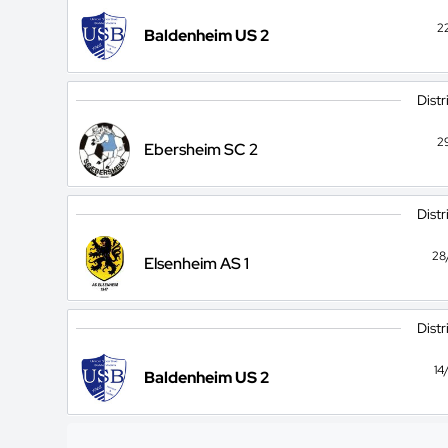
2
Baldenheim US 2
Distr
2
Ebersheim SC 2
Distr
28
Elsenheim AS 1
Distr
14
Baldenheim US 2