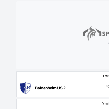
p
Distr
1
Baldenheim US 2
Distr