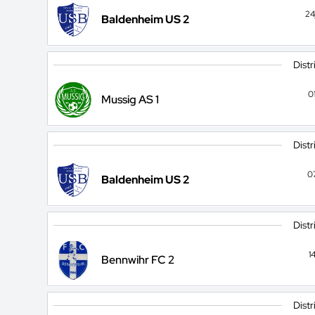
24
Baldenheim US 2
Distr
0
Mussig AS 1
Distr
0
Baldenheim US 2
Distr
1
Bennwihr FC 2
Distr