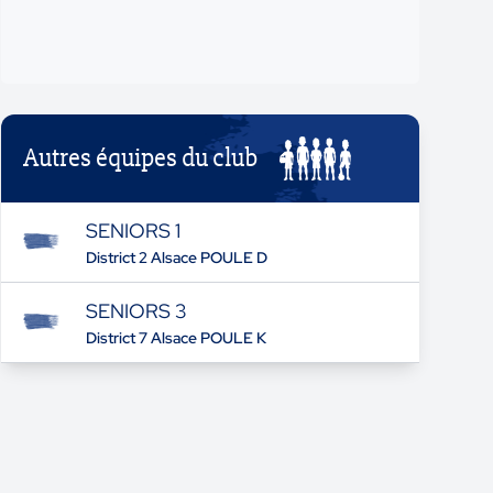
Autres équipes du club
SENIORS 1
District 2 Alsace POULE D
SENIORS 3
District 7 Alsace POULE K