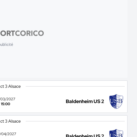
ublicité
ict 3 Alsace
/03/2027
Baldenheim US 2
15:00
ict 3 Alsace
/04/2027
Baldenheim US 2