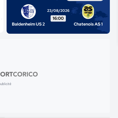
23/08/2026
16:00
Baldenheim US 2
Chatenois AS 1
ublicité