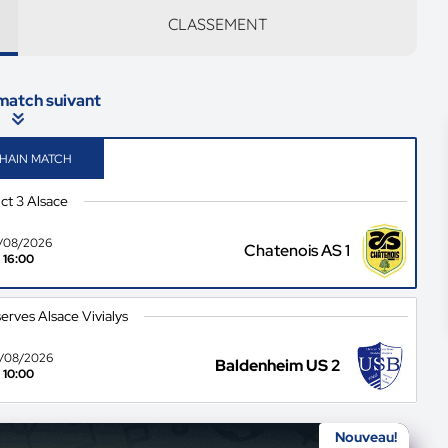
CLASSEMENT
 match suivant
HAIN MATCH
ict 3 Alsace
/08/2026
Chatenois AS 1
16:00
rves Alsace Vivialys
/08/2026
Baldenheim US 2
10:00
Nouveau!