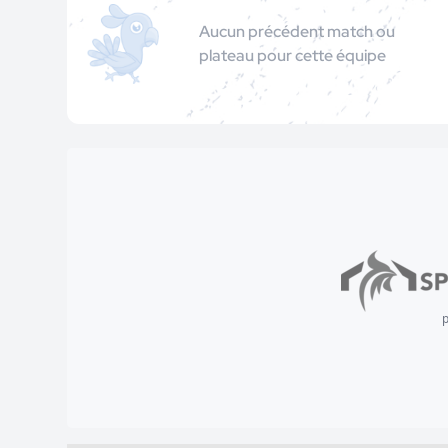
Aucun précédent match ou
plateau pour cette équipe
p