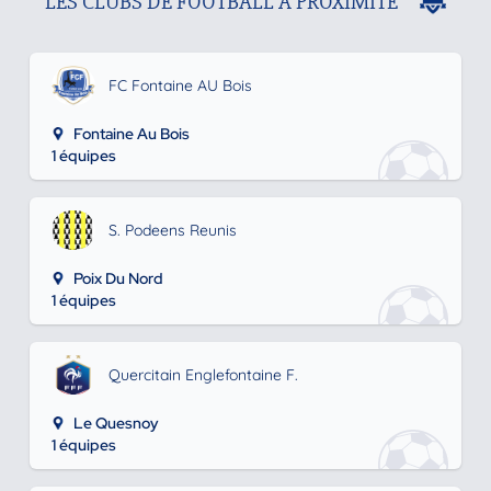
LES CLUBS DE FOOTBALL À PROXIMITÉ
FC Fontaine AU Bois
Fontaine Au Bois
1 équipes
S. Podeens Reunis
Poix Du Nord
1 équipes
Quercitain Englefontaine F.
Le Quesnoy
1 équipes