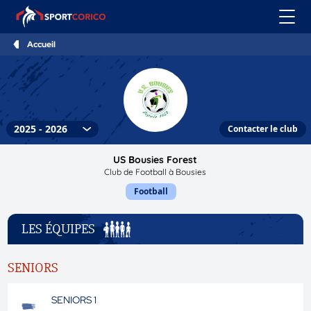
Accueil
Contacter le club
US Bousies Forest
Club de Football à Bousies
Football
LES ÉQUIPES
SENIORS
SENIORS 1