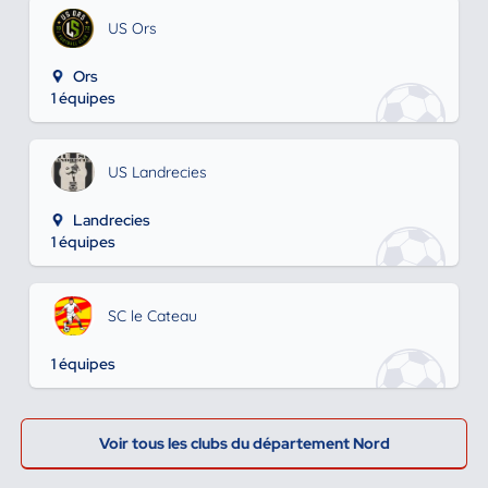
US Ors
Ors
1 équipes
US Landrecies
Landrecies
1 équipes
SC le Cateau
1 équipes
Voir tous les clubs du département Nord