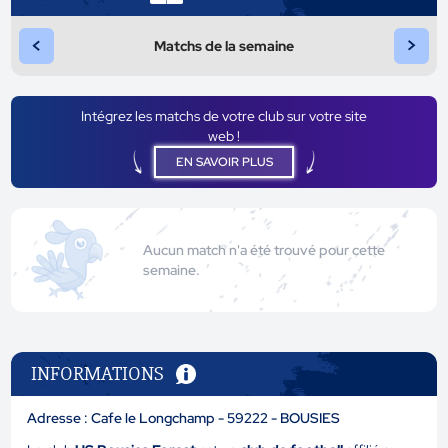
<
>
Matchs de la semaine
Intégrez les matchs de votre club sur votre site
web !
EN SAVOIR PLUS
Aucun match n'a été trouvé pour cette
semaine.
INFORMATIONS
Adresse : Cafe le Longchamp - 59222 - BOUSIES