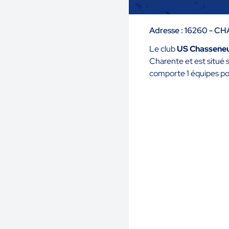
Adresse : 16260 - 
Le club
US Chasseneu
Charente et est situé
comporte 1 équipes po