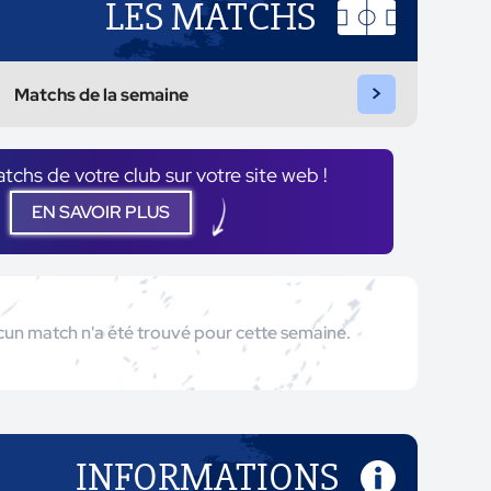
LES MATCHS
>
Matchs de la semaine
atchs de votre club sur votre site web !
EN SAVOIR PLUS
un match n'a été trouvé pour cette semaine.
INFORMATIONS