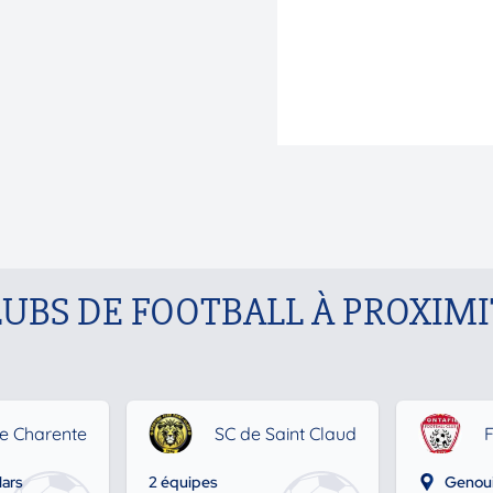
LUBS DE FOOTBALL À PROXIMI
e Charente
SC de Saint Claud
F
ars
2 équipes
Genoui