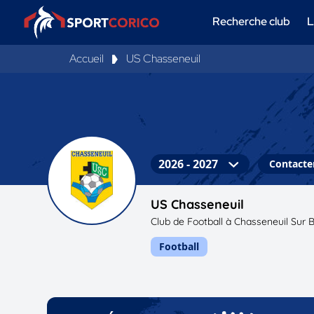
Recherche club
L
Accueil
US Chasseneuil
Contacter
US Chasseneuil
Club de Football à Chasseneuil Sur 
Football