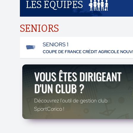
LES ÉQUIPES
SENIORS
SENIORS 1
COUPE DE FRANCE CRÉDIT AGRICOLE NOUV
VOUS ÊTES DIRIGEANT
D'UN CLUB ?
Découvrez l'outil de gestion club
SportCorico !