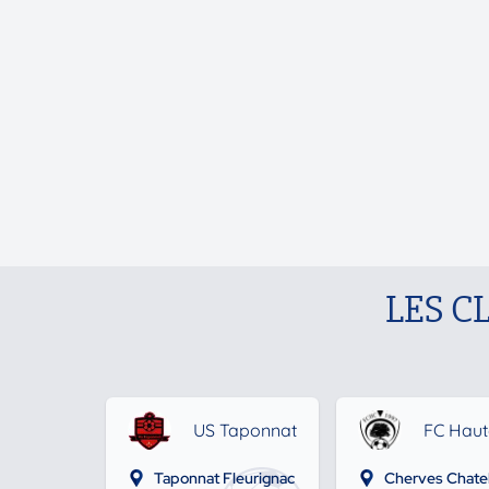
LES C
US Taponnat
FC Haut
Taponnat Fleurignac
Cherves Chatel