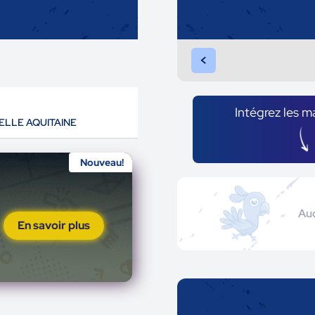
<
Intégrez les m
ELLE AQUITAINE
Nouveau!
Auc
En savoir plus