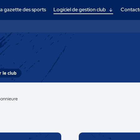
a gazette des sports
Logiciel de gestion club
Contact
 le club
Bonnieure