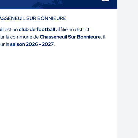
CHASSENEUIL SUR BONNIEURE
il
est un
club de football
affilié au district
 sur la commune de
Chasseneuil Sur Bonnieure
, il
ur la
saison 2026 - 2027
.