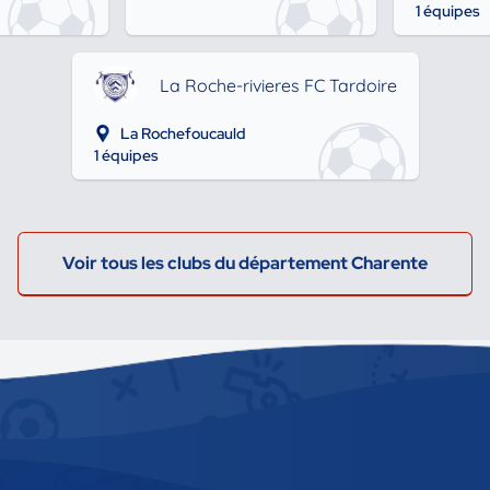
1 équipes
La Roche-rivieres FC Tardoire
La Rochefoucauld
1 équipes
Voir tous les clubs du département Charente