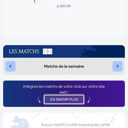
publicité
LES MATCHS
<
>
Matchs de la semaine
Intégrez les matchs de votre club sur votre site
web !
EN SAVOIR PLUS
Aucun match n'a été trouvé pour cette