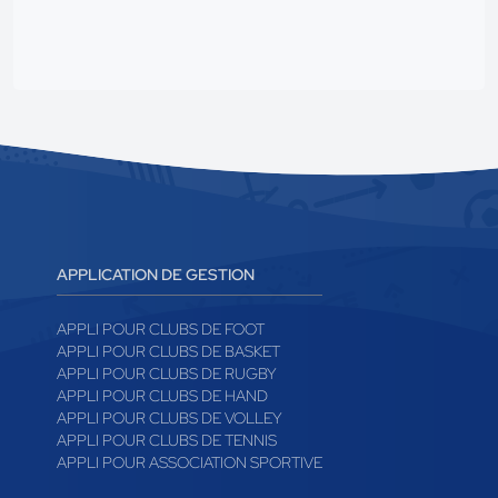
APPLICATION DE GESTION
APPLI POUR CLUBS DE FOOT
APPLI POUR CLUBS DE BASKET
APPLI POUR CLUBS DE RUGBY
APPLI POUR CLUBS DE HAND
APPLI POUR CLUBS DE VOLLEY
APPLI POUR CLUBS DE TENNIS
APPLI POUR ASSOCIATION SPORTIVE