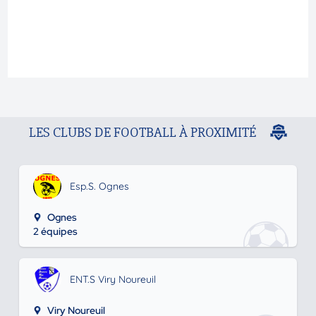
LES CLUBS DE FOOTBALL À PROXIMITÉ
Esp.S. Ognes
Ognes
2 équipes
ENT.S Viry Noureuil
Viry Noureuil