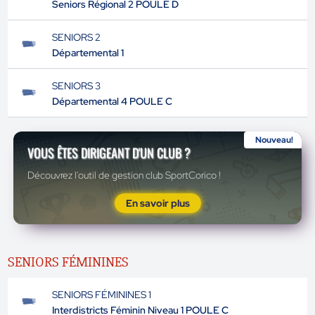
Seniors Régional 2 POULE D
SENIORS 2
Départemental 1
SENIORS 3
Départemental 4 POULE C
Nouveau!
VOUS ÊTES DIRIGEANT D'UN CLUB ?
Découvrez l'outil de gestion club SportCorico !
En savoir plus
SENIORS FÉMININES
SENIORS FÉMININES 1
Interdistricts Féminin Niveau 1 POULE C