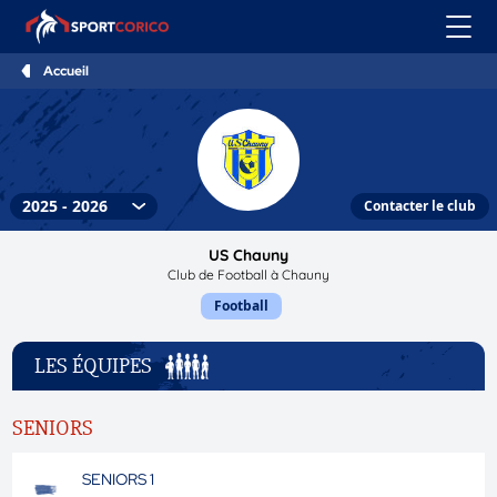
Accueil
Contacter le club
US Chauny
Club de Football à Chauny
Football
LES ÉQUIPES
SENIORS
SENIORS 1