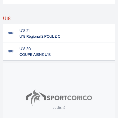
U18
U18 21
U18 Régional 2 POULE C
U18 30
COUPE AISNE U18
publicité