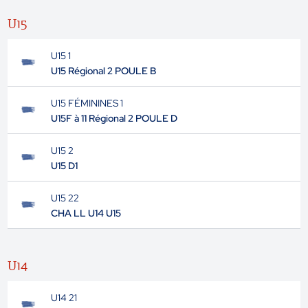
U15
U15 1
U15 Régional 2 POULE B
U15 FÉMININES 1
U15F à 11 Régional 2 POULE D
U15 2
U15 D1
U15 22
CHA LL U14 U15
U14
U14 21