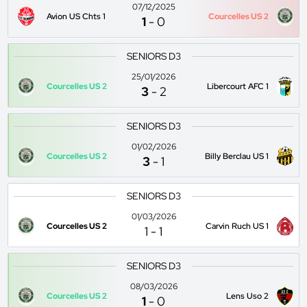
07/12/2025
Avion US Chts 1
Courcelles US 2
1
-
0
SENIORS D3
25/01/2026
Courcelles US 2
Libercourt AFC 1
3
-
2
SENIORS D3
01/02/2026
Courcelles US 2
Billy Berclau US 1
3
-
1
SENIORS D3
01/03/2026
Courcelles US 2
Carvin Ruch US 1
1
-
1
SENIORS D3
08/03/2026
Courcelles US 2
Lens Uso 2
1
-
0