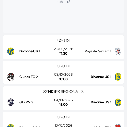
publicité
U20 D1
26/09/2026
Divonne US 1
Pays de Gex FC 1
17:30
U20 D1
03/10/2026
Cluses FC 2
Divonne US 1
18:00
SENIORS REGIONAL 3
04/10/2026
Gfa RV 3
Divonne US 1
15:00
U20 D1
10/10/2026