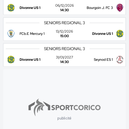
06/12/2026
Divonne US 1
Bourgoin J. FC 3
14:30
SENIORS REGIONAL 3
13/12/2026
FCb.E Mercury 1
Divonne US 1
15:00
SENIORS REGIONAL 3
31/01/2027
Divonne US 1
Seynod ES 1
14:30
publicité