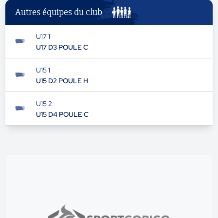
Autres équipes du club
U17 1
U17 D3 POULE C
U15 1
U15 D2 POULE H
U15 2
U15 D4 POULE C