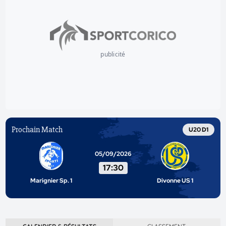
publicité
Prochain Match
U20 D1
05/09/2026
17:30
Marignier Sp. 1
Divonne US 1