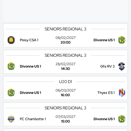
SENIORS REGIONAL 3
06/02/2027
Poisy CSA 1
Divonne US 1
20:00
SENIORS REGIONAL 3
28/02/2027
Divonne US 1
Gfa RV 3
14:30
U20 D1
06/03/2027
Divonne US 1
Thyez ES 1
16:00
SENIORS REGIONAL 3
07/03/2027
FC Chambotte 1
Divonne US 1
15:00