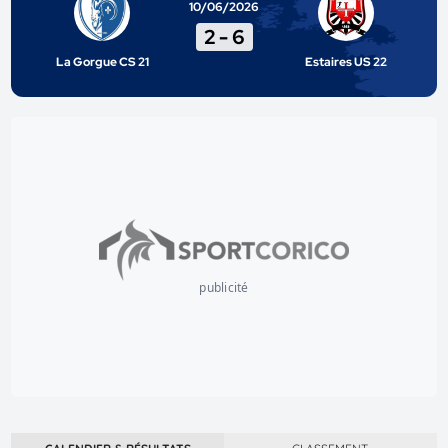
10/06/2026
2
-
6
La Gorgue CS 21
Estaires US 22
publicité