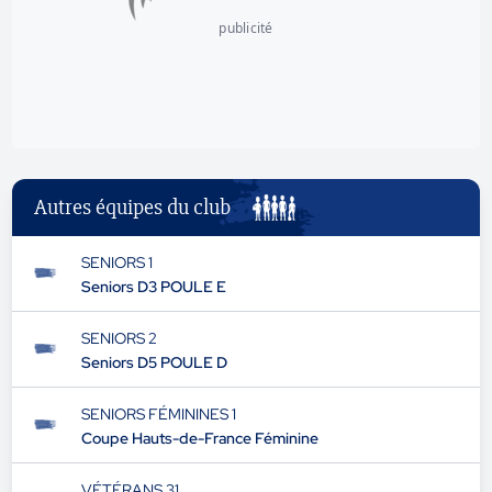
publicité
Autres équipes du club
SENIORS 1
Seniors D3 POULE E
SENIORS 2
Seniors D5 POULE D
SENIORS FÉMININES 1
Coupe Hauts-de-France Féminine
VÉTÉRANS 31