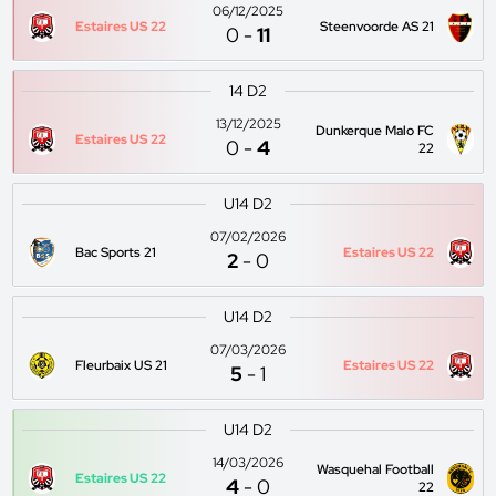
06/12/2025
Estaires US 22
Steenvoorde AS 21
0
-
11
14 D2
13/12/2025
Dunkerque Malo FC
Estaires US 22
0
-
4
22
U14 D2
07/02/2026
Bac Sports 21
Estaires US 22
2
-
0
U14 D2
07/03/2026
Fleurbaix US 21
Estaires US 22
5
-
1
U14 D2
14/03/2026
Wasquehal Football
Estaires US 22
4
-
0
22