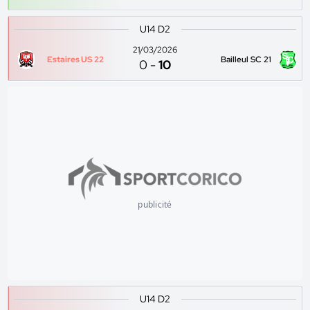
U14 D2
21/03/2026
Estaires US 22
Bailleul SC 21
0
-
10
publicité
U14 D2