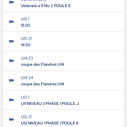
Veterans a 11 Niv 2 POULE E
U15 1
15 D2
U15 21
14 D2
U14 23
coupe des Flandres U14
U14 24
coupe des Flandres U14
U12 1
U11 NIVEAU 3 PHASE 1 POULE J
U12 21
U12 NIVEAU 1 PHASE 1 POULE K