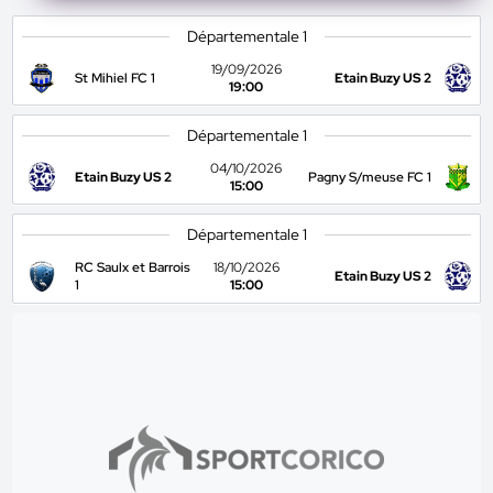
Départementale 1
19/09/2026
St Mihiel FC 1
Etain Buzy US 2
19:00
Départementale 1
04/10/2026
Etain Buzy US 2
Pagny S/meuse FC 1
15:00
Départementale 1
RC Saulx et Barrois
18/10/2026
Etain Buzy US 2
1
15:00