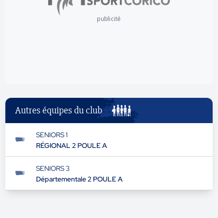
publicité
Autres équipes du club
SENIORS 1
RÉGIONAL 2 POULE A
SENIORS 3
Départementale 2 POULE A