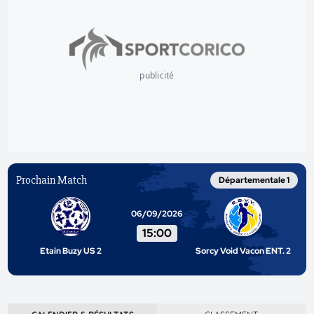
publicité
Prochain Match
Départementale 1
06/09/2026
15:00
Etain Buzy US 2
Sorcy Void Vacon ENT. 2