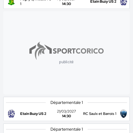
Etain Buzy US 2
1
14:30
publicité
Départementale 1
21/03/2027
Etain Buzy US 2
RC Saulx et Barrois 1
14:30
Départementale 1