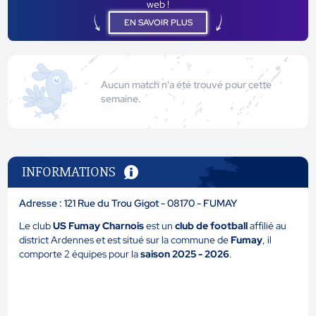
web !
EN SAVOIR PLUS
Aucun match n'a été trouvé pour cette
semaine.
INFORMATIONS
Adresse : 121 Rue du Trou Gigot - 08170 - FUMAY
Le club
US Fumay Charnois
est un
club de football
affilié au
district Ardennes et est situé sur la commune de
Fumay
, il
comporte 2 équipes pour la
saison 2025 - 2026
.