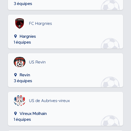
3 équipes
FC Hargnies
Hargnies
1 équipes
US Revin
Revin
3 équipes
US de Aubrives-vireux
Vireux Molhain
1 équipes