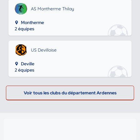
AS Montherme Thilay
Montherme
2 équipes
US Devilloise
Deville
2 équipes
Voir tous les clubs du département Ardennes