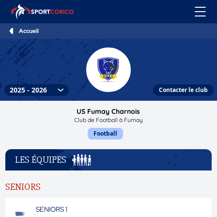
Accueil
Contacter le club
US Fumay Charnois
Club de Football à Fumay
Football
LES ÉQUIPES
SENIORS
SENIORS 1