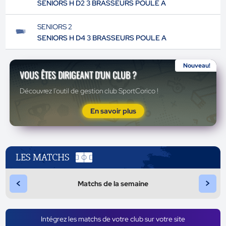
SENIORS H D2 3 BRASSEURS POULE A
SENIORS 2
SENIORS H D4 3 BRASSEURS POULE A
Nouveau!
VOUS ÊTES DIRIGEANT D'UN CLUB ?
Découvrez l'outil de gestion club SportCorico !
En savoir plus
LES MATCHS
<
>
Matchs de la semaine
Intégrez les matchs de votre club sur votre site