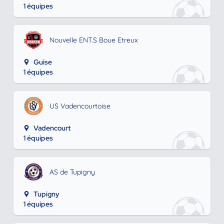
1 équipes
Nouvelle ENT.S Boue Etreux
Guise
1 équipes
US Vadencourtoise
Vadencourt
1 équipes
AS de Tupigny
Tupigny
1 équipes