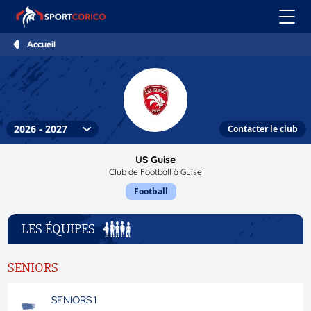
Accueil
Contacter le club
US Guise
Club de Football à Guise
Football
LES ÉQUIPES
SENIORS
SENIORS 1