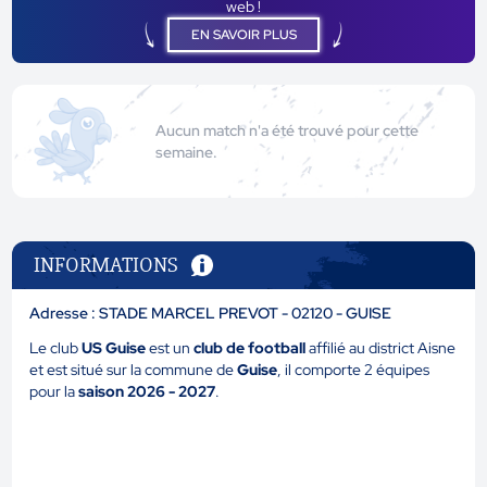
web !
EN SAVOIR PLUS
Aucun match n'a été trouvé pour cette
semaine.
INFORMATIONS
Adresse : STADE MARCEL PREVOT - 02120 - GUISE
Le club
US Guise
est un
club de football
affilié au district Aisne
et est situé sur la commune de
Guise
, il comporte 2 équipes
pour la
saison 2026 - 2027
.