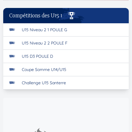
Compétitions des U15 1
U15 Niveau 2 1 POULE G
U15 Niveau 2 2 POULE F
U15 D3 POULE D
Coupe Somme U14/U15
Challenge U15 Santerre