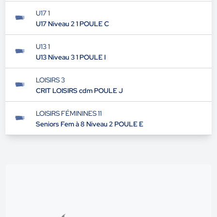
U17 1
U17 Niveau 2 1 POULE C
U13 1
U13 Niveau 3 1 POULE I
LOISIRS 3
CRIT LOISIRS cdm POULE J
LOISIRS FÉMININES 11
Seniors Fem à 8 Niveau 2 POULE E