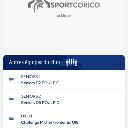
publicité
Autres équipes du club
SENIORS 1
Seniors D2 POULE C
SENIORS 2
Seniors D6 POULE D
U18 21
Challenge Michel Fromentin U18