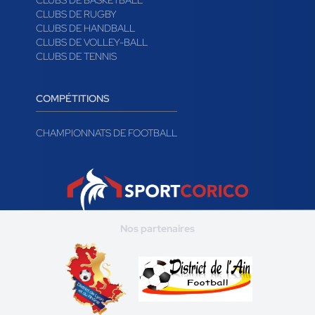
CLUBS DE BASKETBALL
CLUBS DE RUGBY
CLUBS DE HANDBALL
CLUBS DE VOLLEY-BALL
CLUBS DE TENNIS
COMPÉTITIONS
CHAMPIONNATS DE FOOTBALL
Nos partenaires