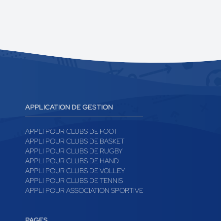
APPLICATION DE GESTION
APPLI POUR CLUBS DE FOOT
APPLI POUR CLUBS DE BASKET
APPLI POUR CLUBS DE RUGBY
APPLI POUR CLUBS DE HAND
APPLI POUR CLUBS DE VOLLEY
APPLI POUR CLUBS DE TENNIS
APPLI POUR ASSOCIATION SPORTIVE
PAGES