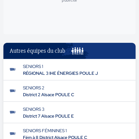
publicité
Autres équipes du club
SENIORS 1
RÉGIONAL 3 IHE ÉNERGIES POULE J
SENIORS 2
District 2 Alsace POULE C
SENIORS 3
District 7 Alsace POULE E
SENIORS FÉMININES 1
Fém à 8 District Alsace POULE C