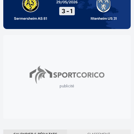
29/05/2026
3
-
1
Sermersheim AS 81
Ittenheim US 31
publicité