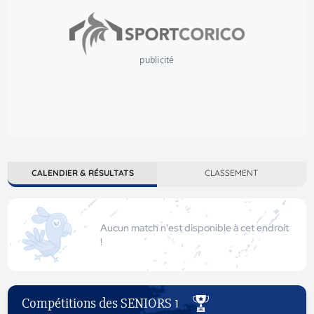
publicité
CALENDIER & RÉSULTATS
CLASSEMENT
Aucun match n'est disponible à cet endroit
!
Compétitions des SENIORS 1