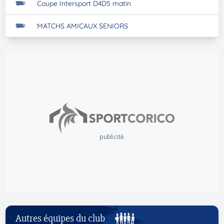
Coupe Intersport D4D5 matin
MATCHS AMICAUX SENIORS
publicité
Autres équipes du club