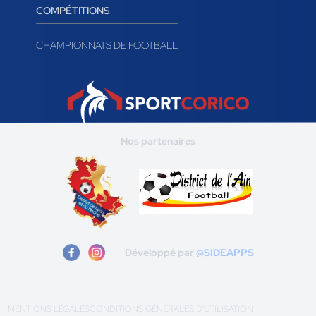
COMPÉTITIONS
CHAMPIONNATS DE FOOTBALL
Nos partenaires
Développé par
@SIDEAPPS
MENTIONS LÉGALES
CONDITIONS GÉNÉRALES D'UTILISATION