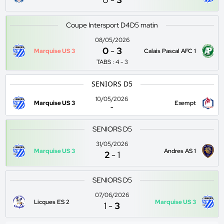
Coupe Intersport D4D5 matin
08/05/2026
0
-
3
Marquise US 3
Calais Pascal AFC 1
TABS : 4 - 3
SENIORS D5
10/05/2026
Marquise US 3
Exempt
-
SENIORS D5
31/05/2026
Marquise US 3
Andres AS 1
2
-
1
SENIORS D5
07/06/2026
Licques ES 2
Marquise US 3
1
-
3