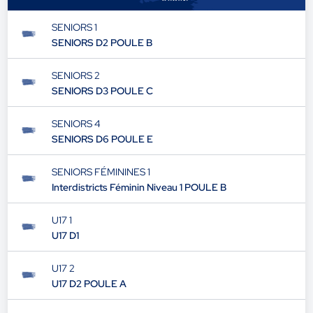
SENIORS 1
SENIORS D2 POULE B
SENIORS 2
SENIORS D3 POULE C
SENIORS 4
SENIORS D6 POULE E
SENIORS FÉMININES 1
Interdistricts Féminin Niveau 1 POULE B
U17 1
U17 D1
U17 2
U17 D2 POULE A