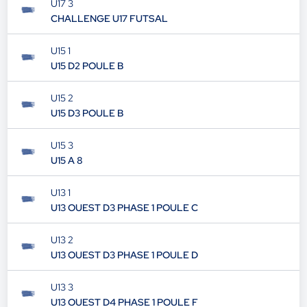
U17 3
CHALLENGE U17 FUTSAL
U15 1
U15 D2 POULE B
U15 2
U15 D3 POULE B
U15 3
U15 A 8
U13 1
U13 OUEST D3 PHASE 1 POULE C
U13 2
U13 OUEST D3 PHASE 1 POULE D
U13 3
U13 OUEST D4 PHASE 1 POULE F