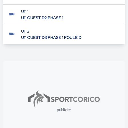
U11 1
U11 OUEST D2 PHASE 1
U11 2
U11 OUEST D3 PHASE 1 POULE D
publicité