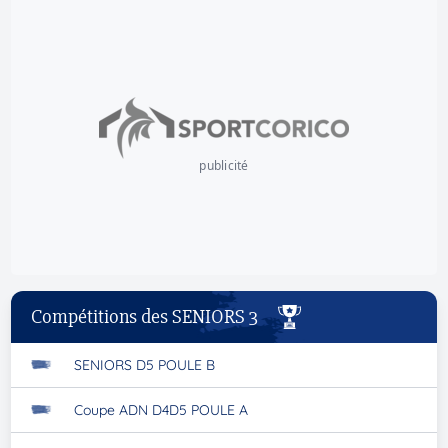
publicité
Compétitions des SENIORS 3
SENIORS D5 POULE B
Coupe ADN D4D5 POULE A