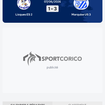
07/06/2026
1
-
3
Licques ES 2
Marquise US 3
publicité