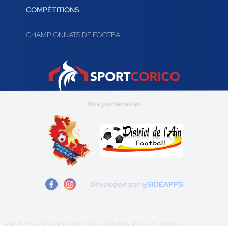
COMPÉTITIONS
CHAMPIONNATS DE FOOTBALL
Nos partenaires
Développé par
@SIDEAPPS
MENTIONS LÉGALES
CONDITIONS GÉNÉRALES D'UTILISATION