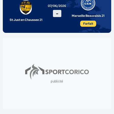
07/06/2026
-
Marseille Beauvaisis 21
St Just en Chaussee 21
Forfait
publicité