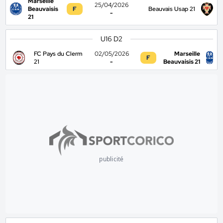
Marseille
25/04/2026
Beauvaisis
F
Beauvais Usap 21
-
21
U16 D2
FC Pays du Clerm
02/05/2026
Marseille
F
21
-
Beauvaisis 21
publicité