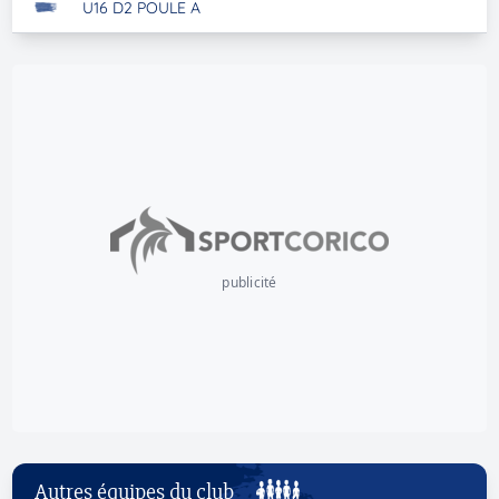
U16 D2 POULE A
publicité
Autres équipes du club