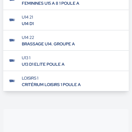
FEMININES U15 A 8 1 POULE A
U14 21
U14 D1
U14 22
BRASSAGE U14. GROUPE A
U13 1
U13 D1 ELITE POULE A
LOISIRS 1
CRITÉRIUM LOISIRS 1 POULE A