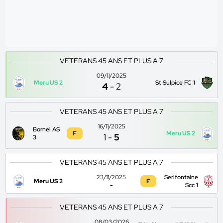
VETERANS 45 ANS ET PLUS A 7
09/11/2025
Meru US 2
St Sulpice FC 1
4
-
2
VETERANS 45 ANS ET PLUS A 7
16/11/2025
Bornel AS
F
Meru US 2
1
-
5
3
VETERANS 45 ANS ET PLUS A 7
23/11/2025
Serifontaine
Meru US 2
F
-
Scc 1
VETERANS 45 ANS ET PLUS A 7
08/03/2026