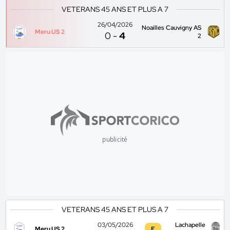
VETERANS 45 ANS ET PLUS A 7
26/04/2026
Noailles Cauvigny AS
Meru US 2
0
-
4
2
publicité
VETERANS 45 ANS ET PLUS A 7
03/05/2026
Lachapelle
Meru US 2
F