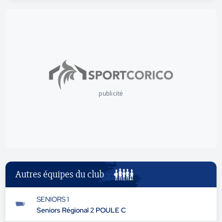
publicité
Autres équipes du club
SENIORS 1
Seniors Régional 2 POULE C