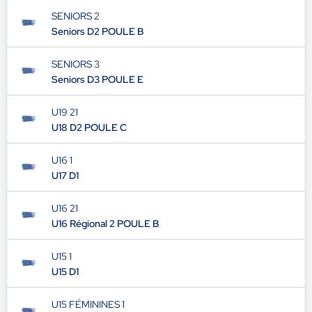
SENIORS 2
Seniors D2 POULE B
SENIORS 3
Seniors D3 POULE E
U19 21
U18 D2 POULE C
U16 1
U17 D1
U16 21
U16 Régional 2 POULE B
U15 1
U15 D1
U15 FÉMININES 1