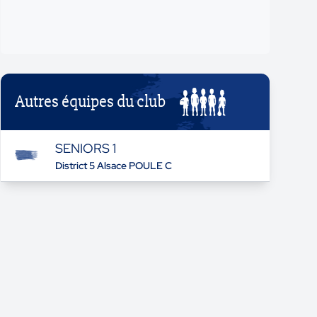
Autres équipes du club
SENIORS 1
District 5 Alsace POULE C