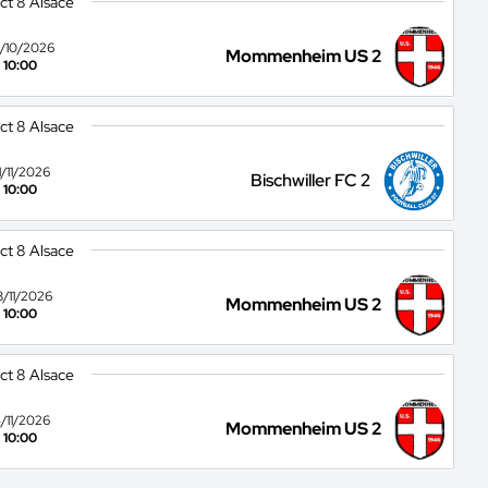
ict 8 Alsace
/10/2026
Mommenheim US 2
10:00
ict 8 Alsace
1/11/2026
Bischwiller FC 2
10:00
ict 8 Alsace
8/11/2026
Mommenheim US 2
10:00
ict 8 Alsace
5/11/2026
Mommenheim US 2
10:00