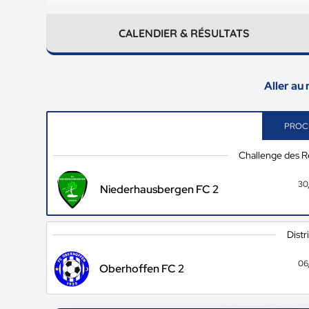
CALENDIER & RÉSULTATS
Aller au
PROC
Challenge des Ré
30
Niederhausbergen FC 2
Distr
06
Oberhoffen FC 2