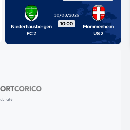
30/08/2026
10:00
Niederhausbergen
Mommenheim
FC 2
US 2
ublicité