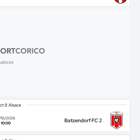
ublicité
ict 8 Alsace
8/10/2026
Batzendorf FC 2
10:00