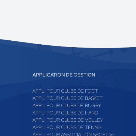
APPLICATION DE GESTION
APPLI POUR CLUBS DE FOOT
APPLI POUR CLUBS DE BASKET
APPLI POUR CLUBS DE RUGBY
APPLI POUR CLUBS DE HAND
APPLI POUR CLUBS DE VOLLEY
APPLI POUR CLUBS DE TENNIS
APPLI POUR ASSOCIATION SPORTIVE