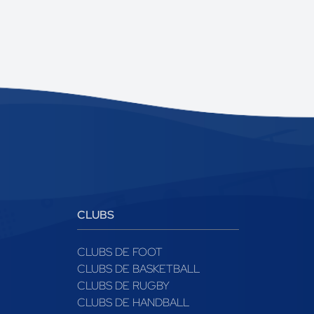
CLUBS
CLUBS DE FOOT
CLUBS DE BASKETBALL
CLUBS DE RUGBY
CLUBS DE HANDBALL