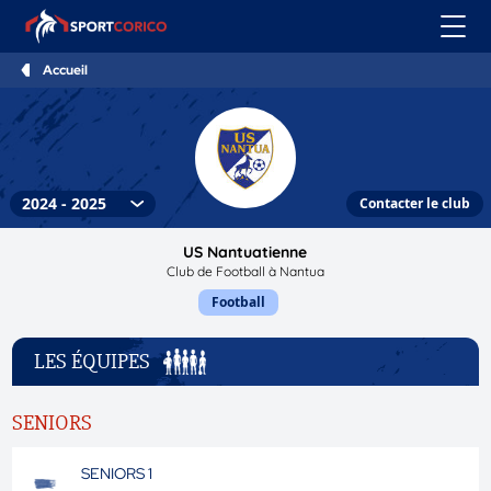
Accueil
Contacter le club
US Nantuatienne
Club de Football à Nantua
Football
LES ÉQUIPES
SENIORS
SENIORS 1