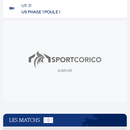
U9 31
U9 PHASE 1 POULE I
publicité
LES MATCHS