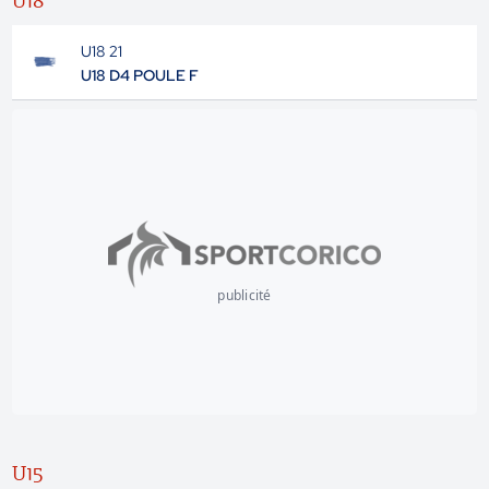
U18
U18 21
U18 D4 POULE F
publicité
U15