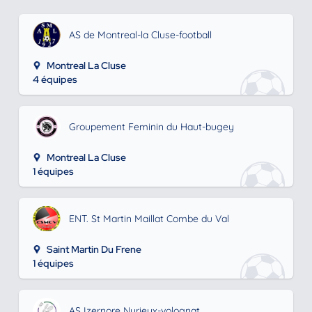
AS de Montreal-la Cluse-football
Montreal La Cluse
4 équipes
Groupement Feminin du Haut-bugey
Montreal La Cluse
1 équipes
ENT. St Martin Maillat Combe du Val
Saint Martin Du Frene
1 équipes
AS Izernore Nurieux-volognat