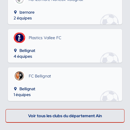
Izernore
2 équipes
Plastics Vallee FC
Bellignat
4 équipes
FC Bellignat
Bellignat
1 équipes
Voir tous les clubs du département Ain