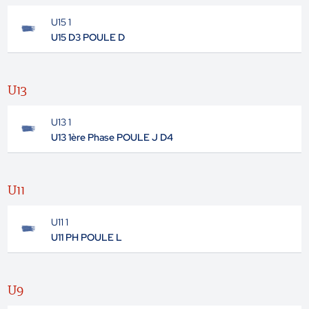
U15 1
U15 D3 POULE D
U13
U13 1
U13 1ère Phase POULE J D4
U11
U11 1
U11 PH POULE L
U9