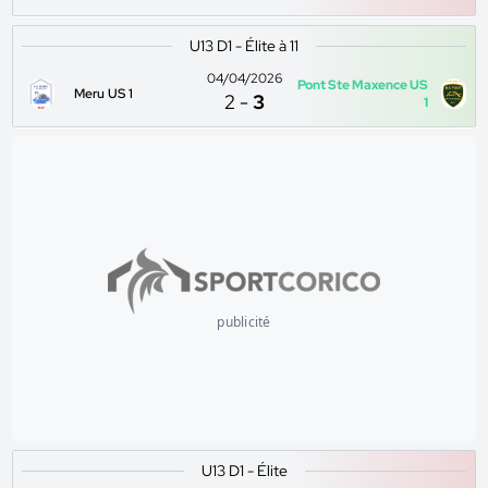
U13 D1 - Élite à 11
04/04/2026
Pont Ste Maxence US
Meru US 1
2
-
3
1
publicité
U13 D1 - Élite