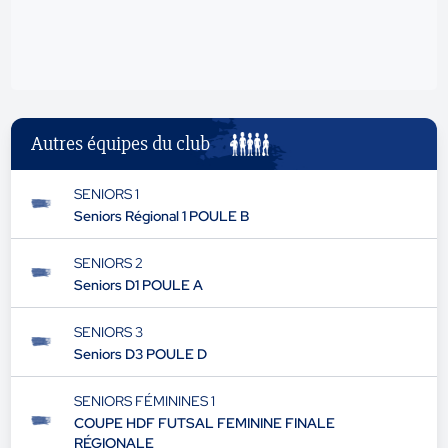
publicité
Autres équipes du club
SENIORS 1
Seniors Régional 1 POULE B
SENIORS 2
Seniors D1 POULE A
SENIORS 3
Seniors D3 POULE D