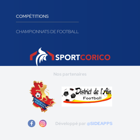
CLUBS DE HANDBALL
CLUBS DE VOLLEY-BALL
CLUBS DE TENNIS
COMPÉTITIONS
CHAMPIONNATS DE FOOTBALL
Nos partenaires
Développé par
@SIDEAPPS