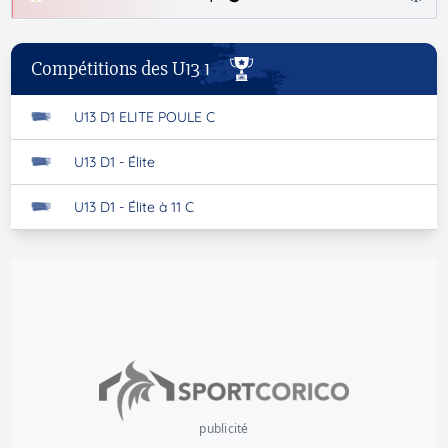
Compétitions des U13 1
U13 D1 ELITE POULE C
U13 D1 - Élite
U13 D1 - Élite à 11 C