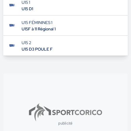
U17 D1
U15 1
U15 D1
U15 FÉMININES 1
U15F à 11 Régional 1
U15 2
U15 D3 POULE F