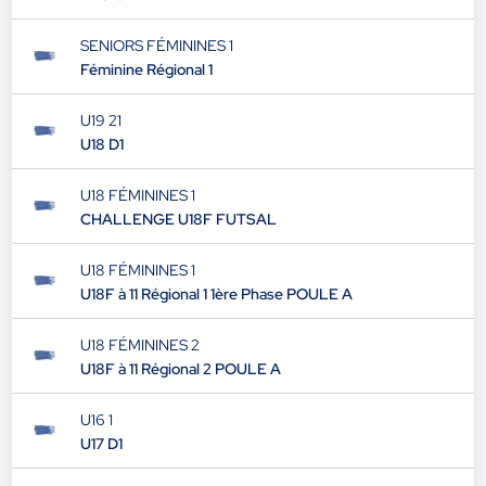
SENIORS FÉMININES 1
COUPE HDF FUTSAL FEMININE FINALE
RÉGIONALE
SENIORS FÉMININES 1
Féminine Régional 1
U19 21
U18 D1
U18 FÉMININES 1
CHALLENGE U18F FUTSAL
U18 FÉMININES 1
U18F à 11 Régional 1 1ère Phase POULE A
U18 FÉMININES 2
U18F à 11 Régional 2 POULE A
U16 1