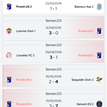
22/03/2026
Provin US 2
Baisieux Asp 2
1
-
1
Seniors D3
12/04/2026
Lomme Osm 1
Provin US 2
3
-
0
Seniors D3
26/04/2026
Linselles FC 2
Provin US 2
3
-
1
Seniors D3
10/05/2026
Provin US 2
Sequedin Osm 2
2
-
4
Seniors D3
17/05/2026
Provin US 2
Genech ES 2
3
-
7