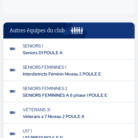
Autres équipes du club
SENIORS 1
Seniors D1 POULE A
SENIORS FÉMININES 1
Interdistricts Féminin Niveau 2 POULE E
SENIORS FÉMININES 2
SENIORS FEMININES A 8 phase 1 POULE E
VÉTÉRANS 31
Veterans a 7 Niveau 2 POULE A
U17 1
U17 PRED1 POULE D