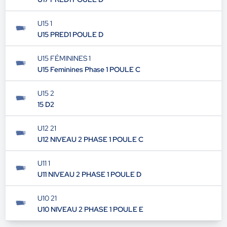
U15 1
U15 PRED1 POULE D
U15 FÉMININES 1
U15 Feminines Phase 1 POULE C
U15 2
15 D2
U12 21
U12 NIVEAU 2 PHASE 1 POULE C
U11 1
U11 NIVEAU 2 PHASE 1 POULE D
U10 21
U10 NIVEAU 2 PHASE 1 POULE E