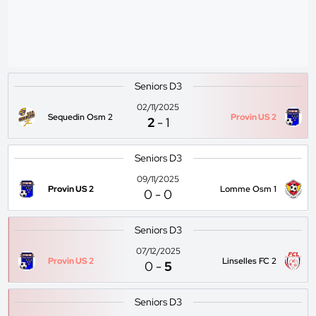
Seniors D3
02/11/2025
Sequedin Osm 2
Provin US 2
2
-
1
Seniors D3
09/11/2025
Provin US 2
Lomme Osm 1
0
-
0
Seniors D3
07/12/2025
Provin US 2
Linselles FC 2
0
-
5
Seniors D3