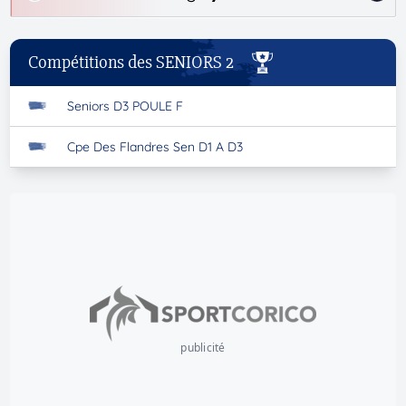
Compétitions des SENIORS 2
Seniors D3 POULE F
Cpe Des Flandres Sen D1 A D3
publicité