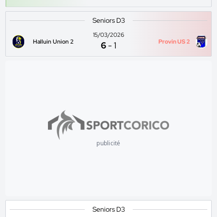
Seniors D3
15/03/2026
Halluin Union 2
Provin US 2
6
-
1
publicité
Seniors D3