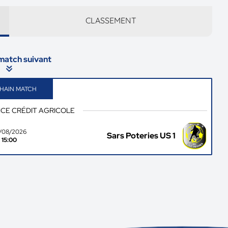
CLASSEMENT
 match suivant
HAIN MATCH
CE CRÉDIT AGRICOLE
/08/2026
Sars Poteries US 1
15:00