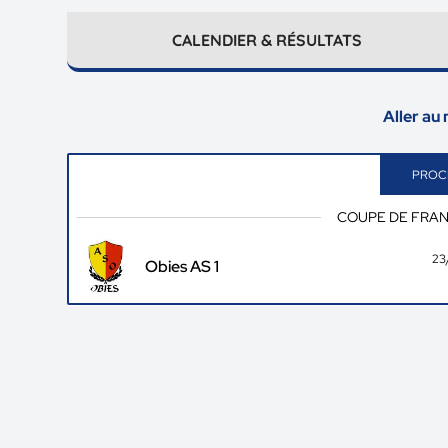
CALENDIER & RÉSULTATS
Aller au
PROC
COUPE DE FRAN
23
Obies AS 1