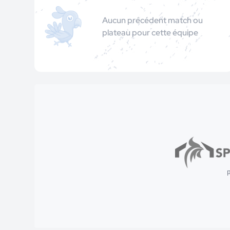
Aucun précédent match ou
plateau pour cette équipe
p