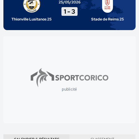
25/05/2026
1
-
3
Thionville Lusitanos 25
Stade de Reims 25
publicité