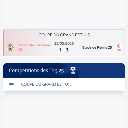
COUPE DU GRAND EST U15
25/05/2026
Thionville Lusitanos
Stade de Reims 25
1
-
3
25
Compétitions des U15 25
COUPE DU GRAND EST U15