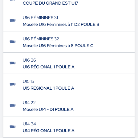
COUPE DU GRAND EST U17
U16 FÉMININES 31
Moselle U16 Féminines à 11 D2 POULE B
U16 FÉMININES 32
Moselle U16 Féminines à 8 POULE C
U16 36
U16 RÉGIONAL 1 POULE A
U15 15
U15 RÉGIONAL 1 POULE A
U14 22
Moselle U14 - D1 POULE A
U14 34
U14 RÉGIONAL 1 POULE A