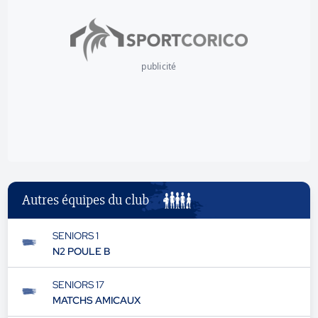
publicité
Autres équipes du club
SENIORS 1
N2 POULE B
SENIORS 17
MATCHS AMICAUX