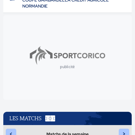
COUPE GAMBARDELLA CRÉDIT AGRICOLE
NORMANDIE
publicité
LES MATCHS
<
>
Matchs de la semaine