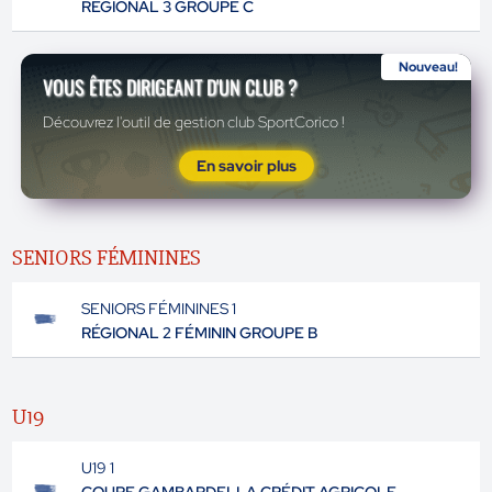
RÉGIONAL 3 GROUPE C
Nouveau!
VOUS ÊTES DIRIGEANT D'UN CLUB ?
Découvrez l'outil de gestion club SportCorico !
En savoir plus
SENIORS FÉMININES
SENIORS FÉMININES 1
RÉGIONAL 2 FÉMININ GROUPE B
U19
U19 1