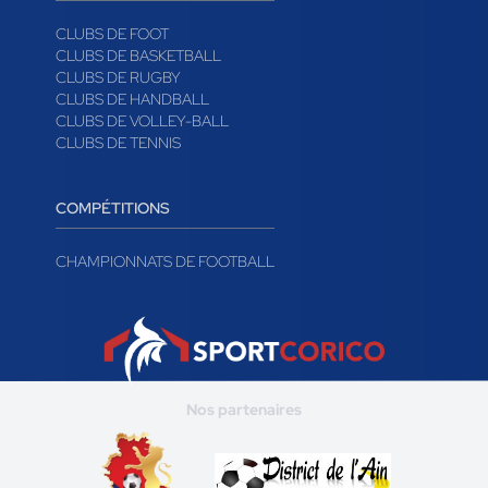
CLUBS DE FOOT
CLUBS DE BASKETBALL
CLUBS DE RUGBY
CLUBS DE HANDBALL
CLUBS DE VOLLEY-BALL
CLUBS DE TENNIS
COMPÉTITIONS
CHAMPIONNATS DE FOOTBALL
Nos partenaires