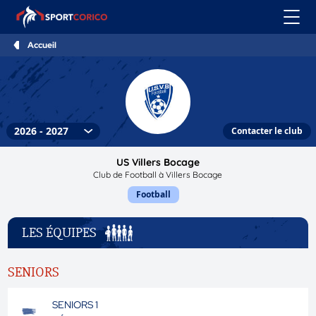
Accueil
Contacter le club
US Villers Bocage
Club de Football à Villers Bocage
Football
LES ÉQUIPES
SENIORS
SENIORS 1