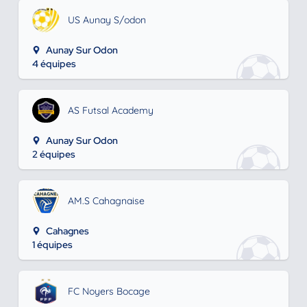
US Aunay S/odon
Aunay Sur Odon
4 équipes
AS Futsal Academy
Aunay Sur Odon
2 équipes
AM.S Cahagnaise
Cahagnes
1 équipes
FC Noyers Bocage