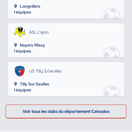
Longvillers
1 équipes
ASL L'ajon
Noyers Missy
1 équipes
US Tilly S/seulles
Tilly Sur Seulles
1 équipes
Voir tous les clubs du département Calvados