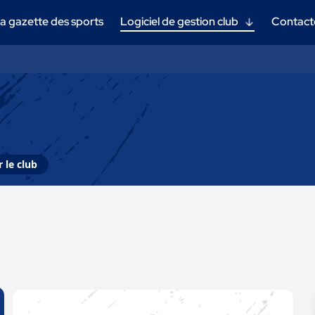
a gazette des sports
Logiciel de gestion club
Contact
 le club