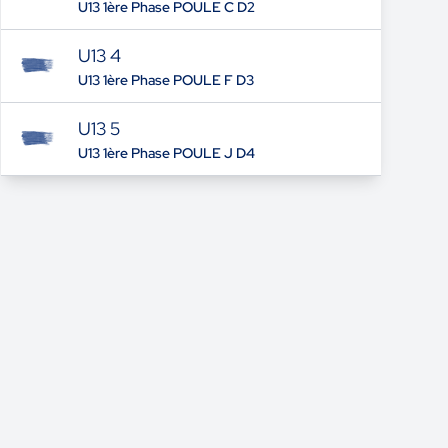
U13 1ère Phase POULE C D2
U13 4
U13 1ère Phase POULE F D3
U13 5
U13 1ère Phase POULE J D4