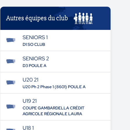
Autres équipes du club
SENIORS 1
D1 SO CLUB
SENIORS 2
D3 POULE A
U20 21
U20 Ph 2 Phase 1 (8601) POULE A
U19 21
COUPE GAMBARDELLA CRÉDIT
AGRICOLE RÉGIONALE LAURA
U18 1