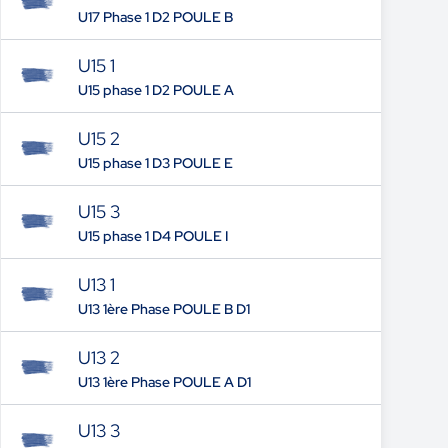
U17 Phase 1 D2 POULE B
U15 1
U15 phase 1 D2 POULE A
U15 2
U15 phase 1 D3 POULE E
U15 3
U15 phase 1 D4 POULE I
U13 1
U13 1ère Phase POULE B D1
U13 2
U13 1ère Phase POULE A D1
U13 3