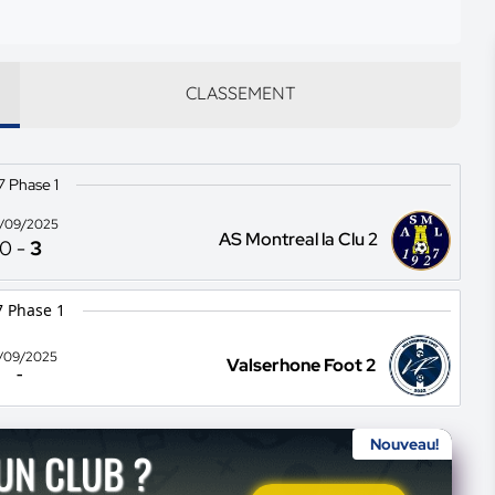
CLASSEMENT
7 Phase 1
/09/2025
AS Montreal la Clu 2
0
-
3
 Phase 1
/09/2025
Valserhone Foot 2
-
Nouveau!
'UN CLUB ?