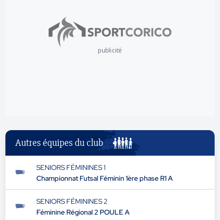
publicité
Autres équipes du club
SENIORS FÉMININES 1
Championnat Futsal Féminin 1ère phase R1 A
SENIORS FÉMININES 2
Féminine Régional 2 POULE A