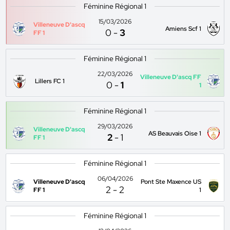
Féminine Régional 1
15/03/2026
Villeneuve D'ascq
Amiens Scf 1
0
-
3
FF 1
Féminine Régional 1
22/03/2026
Villeneuve D'ascq FF
Lillers FC 1
0
-
1
1
Féminine Régional 1
29/03/2026
Villeneuve D'ascq
AS Beauvais Oise 1
2
-
1
FF 1
Féminine Régional 1
06/04/2026
Villeneuve D'ascq
Pont Ste Maxence US
2
-
2
FF 1
1
Féminine Régional 1