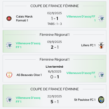
COUPE DE FRANCE FÉMININE
02/11/2025
Calais Marck
Villeneuve D'ascq FF
1
-
1
Formati 1
1
TABS : 1 - 3
Féminine Régional 1
09/11/2025
Villeneuve D'ascq
Lillers FC 1
2
-
1
FF 1
Féminine Régional 1
Live terminé
16/11/2025
Villeneuve D'ascq FF
AS Beauvais Oise 1
0
-
1
1
COUPE DE FRANCE FÉMININE
22/11/2025
Villeneuve D'ascq
St Pauloise FC 1
5
-
1
FF 1