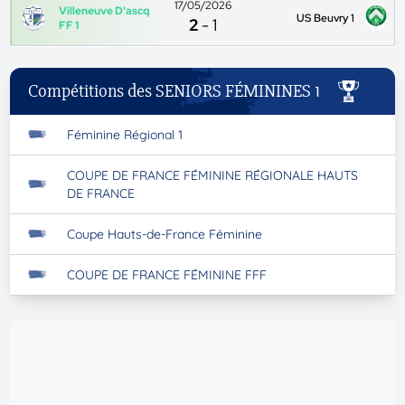
17/05/2026
Villeneuve D'ascq
US Beuvry 1
2
-
1
FF 1
Compétitions des SENIORS FÉMININES 1
Féminine Régional 1
COUPE DE FRANCE FÉMININE RÉGIONALE HAUTS
DE FRANCE
Coupe Hauts-de-France Féminine
COUPE DE FRANCE FÉMININE FFF