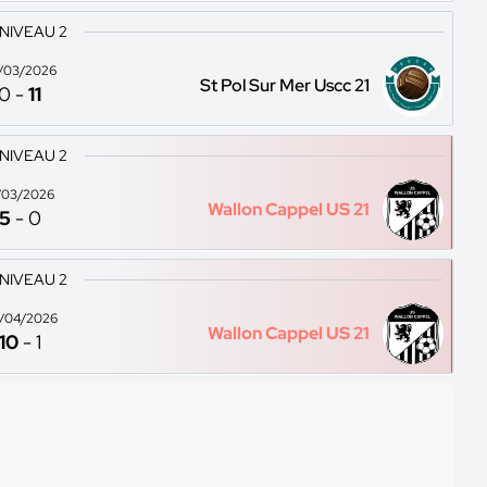
 NIVEAU 2
/03/2026
St Pol Sur Mer Uscc 21
0
-
11
 NIVEAU 2
/03/2026
Wallon Cappel US 21
5
-
0
 NIVEAU 2
/04/2026
Wallon Cappel US 21
10
-
1