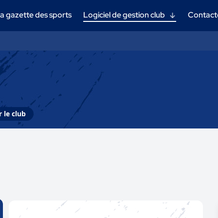
a gazette des sports
Logiciel de gestion club
Contact
 le club