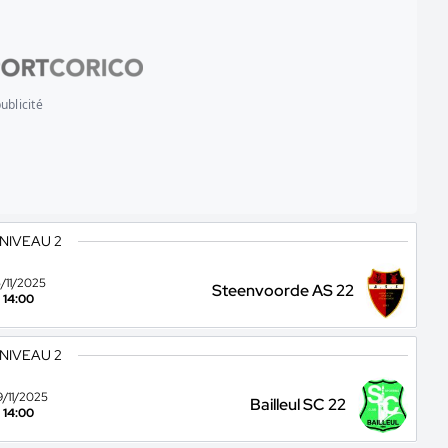
ublicité
 NIVEAU 2
5/11/2025
Steenvoorde AS 22
14:00
 NIVEAU 2
9/11/2025
Bailleul SC 22
14:00