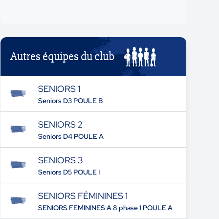
Autres équipes du club
SENIORS 1
Seniors D3 POULE B
SENIORS 2
Seniors D4 POULE A
SENIORS 3
Seniors D5 POULE I
SENIORS FÉMININES 1
SENIORS FEMININES A 8 phase 1 POULE A