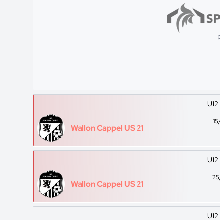
p
U12
15
Wallon Cappel US 21
U12
25
Wallon Cappel US 21
U12