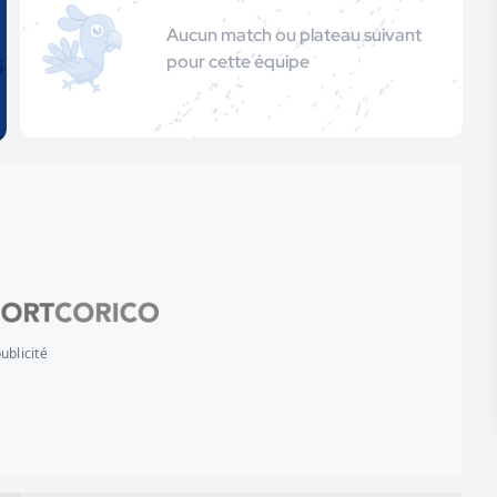
Aucun match ou plateau suivant
pour cette équipe
ublicité