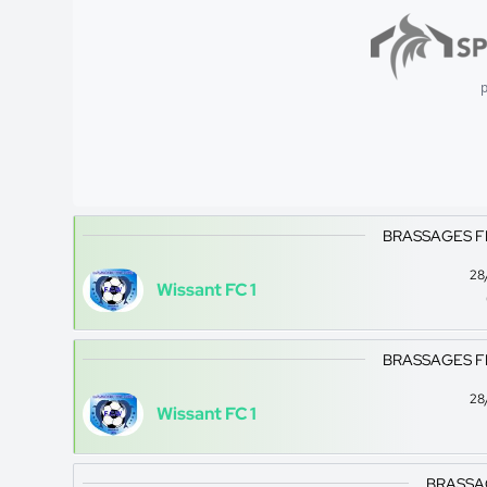
p
BRASSAGES F
28
Wissant FC 1
BRASSAGES F
28
Wissant FC 1
BRASSA