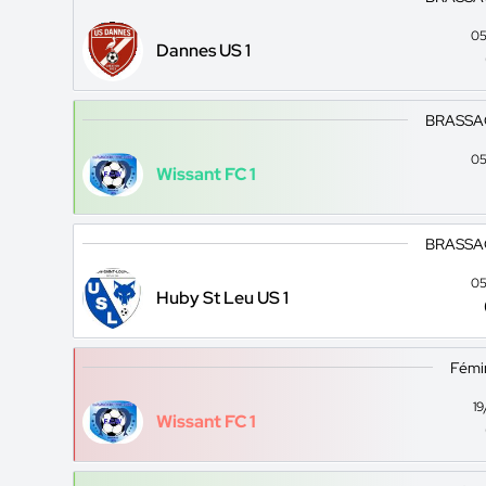
05
Dannes US 1
BRASSA
05
Wissant FC 1
BRASSA
05
Huby St Leu US 1
Fémin
1
Wissant FC 1