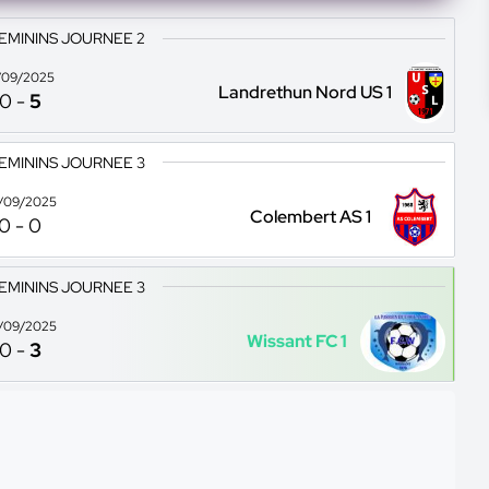
EMININS JOURNEE 2
/09/2025
Landrethun Nord US 1
0
-
5
EMININS JOURNEE 3
/09/2025
Colembert AS 1
0
-
0
EMININS JOURNEE 3
/09/2025
Wissant FC 1
0
-
3