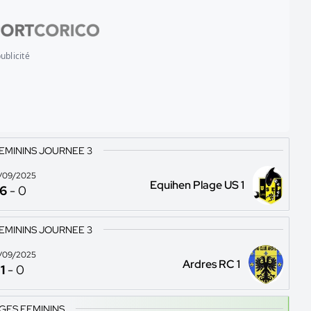
ublicité
EMININS JOURNEE 3
/09/2025
Equihen Plage US 1
6
-
0
EMININS JOURNEE 3
/09/2025
Ardres RC 1
1
-
0
GES FEMININS