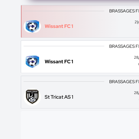
BRASSAGES F
21
Wissant FC 1
BRASSAGES F
28
Wissant FC 1
BRASSAGES F
28
St Tricat AS 1