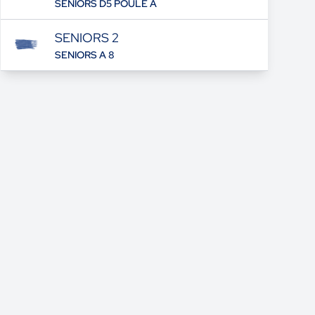
SENIORS D5 POULE A
SENIORS 2
SENIORS A 8