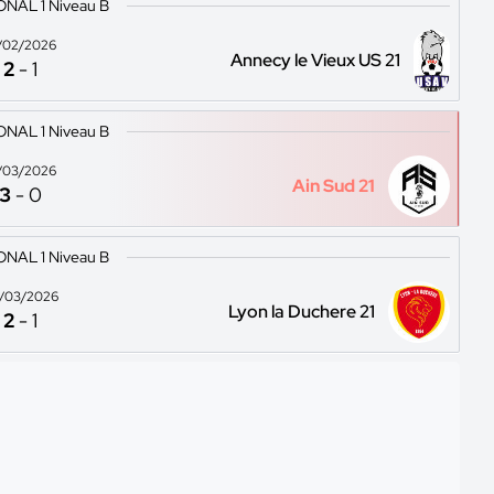
ONAL 1 Niveau B
/02/2026
Annecy le Vieux US 21
2
-
1
ONAL 1 Niveau B
/03/2026
Ain Sud 21
3
-
0
ONAL 1 Niveau B
/03/2026
Lyon la Duchere 21
2
-
1