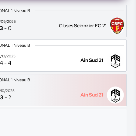
ONAL 1 Niveau B
/09/2025
Cluses Scionzier FC 21
3
-
0
ONAL 1 Niveau B
/10/2025
Ain Sud 21
4
-
4
ONAL 1 Niveau B
2/10/2025
Ain Sud 21
3
-
2