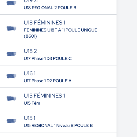
U19 21
U18 REGIONAL 2 POULE B
U18 FÉMININES 1
FEMININES U18F A 11 POULE UNIQUE
(8601)
U18 2
U17 Phase 1 D3 POULE C
U16 1
U17 Phase 1 D2 POULE A
U15 FÉMININES 1
U15 Fém
U15 1
U15 REGIONAL 1 Niveau B POULE B