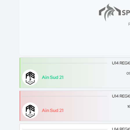
p
U14 REGI
0
Ain Sud 21
U14 REGI
1
Ain Sud 21
U14 REGI