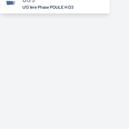
U13 5
U13 1ère Phase POULE H D3