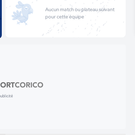
Aucun match ou plateau suivant
pour cette équipe
ublicité