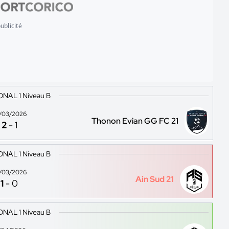
ublicité
ONAL 1 Niveau B
/03/2026
Thonon Evian GG FC 21
2
-
1
ONAL 1 Niveau B
/03/2026
Ain Sud 21
1
-
0
ONAL 1 Niveau B