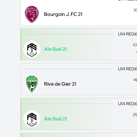
3
Bourgoin J. FC 21
U14 REGI
07
Ain Sud 21
U14 REGI
1
Rive de Gier 21
U14 REGI
25
Ain Sud 21