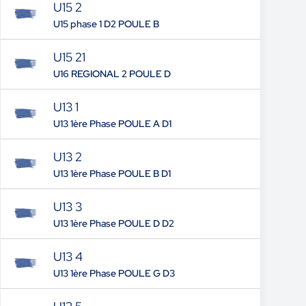
U15 2
U15 phase 1 D2 POULE B
U15 21
U16 REGIONAL 2 POULE D
U13 1
U13 1ère Phase POULE A D1
U13 2
U13 1ère Phase POULE B D1
U13 3
U13 1ère Phase POULE D D2
U13 4
U13 1ère Phase POULE G D3