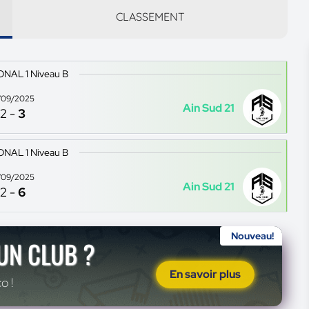
CLASSEMENT
ONAL 1 Niveau B
/09/2025
Ain Sud 21
2
-
3
ONAL 1 Niveau B
/09/2025
Ain Sud 21
2
-
6
Nouveau!
'UN CLUB ?
En savoir plus
o !