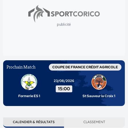
publicité
Prochain Match
COUPE DE FRANCE CRÉDIT AGRICOLE
23/08/2026
15:00
Formerie ES 1
St Sauveur la Croix 1
CALENDIER & RÉSULTATS
CLASSEMENT