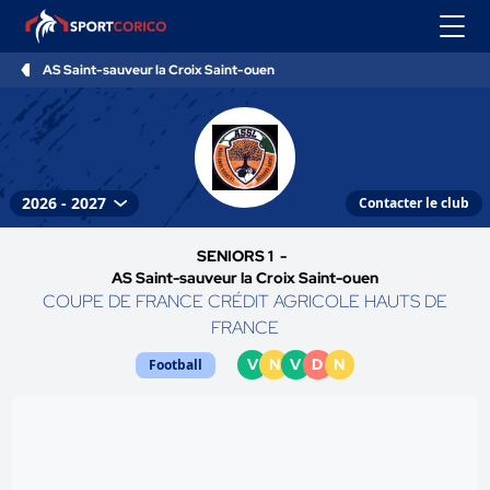
AS Saint-sauveur la Croix Saint-ouen
Contacter le club
SENIORS 1 -
AS Saint-sauveur la Croix Saint-ouen
COUPE DE FRANCE CRÉDIT AGRICOLE HAUTS DE
FRANCE
V
N
V
D
N
Football