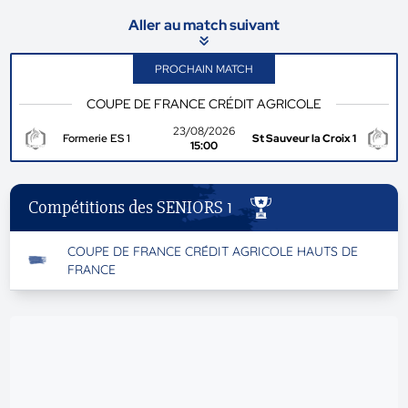
Aller au match suivant
PROCHAIN MATCH
COUPE DE FRANCE CRÉDIT AGRICOLE
23/08/2026
Formerie ES 1
St Sauveur la Croix 1
15:00
Compétitions des SENIORS 1
COUPE DE FRANCE CRÉDIT AGRICOLE HAUTS DE
FRANCE