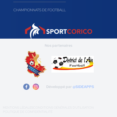
CHAMPIONNATS DE FOOTBALL
Nos partenaires
Développé par
@SIDEAPPS
MENTIONS LÉGALES
CONDITIONS GÉNÉRALES D'UTILISATION
POLITIQUE DE CONFIDENTIALITÉ