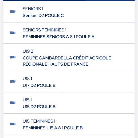
SENIORS 1
Seniors D2 POULE C
SENIORS FÉMININES 1
FEMININES SENIORS A 8 1 POULE A
U19 21
COUPE GAMBARDELLA CRÉDIT AGRICOLE
RÉGIONALE HAUTS DE FRANCE
U18 1
U17 D2 POULE B
U15 1
U15 D2 POULE B
U15 FÉMININES 1
FEMININES U15 A 8 1 POULE B