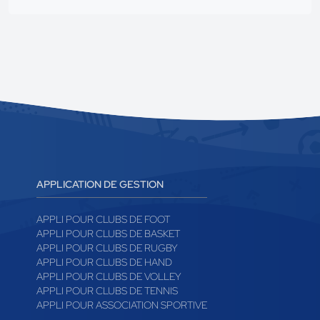
APPLICATION DE GESTION
APPLI POUR CLUBS DE FOOT
APPLI POUR CLUBS DE BASKET
APPLI POUR CLUBS DE RUGBY
APPLI POUR CLUBS DE HAND
APPLI POUR CLUBS DE VOLLEY
APPLI POUR CLUBS DE TENNIS
APPLI POUR ASSOCIATION SPORTIVE