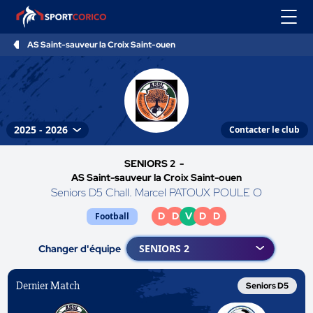
AS Saint-sauveur la Croix Saint-ouen
Contacter le club
SENIORS 2 -
AS Saint-sauveur la Croix Saint-ouen
Seniors D5 Chall. Marcel PATOUX POULE O
D
D
V
D
D
Football
Changer d'équipe
Dernier Match
Seniors D5