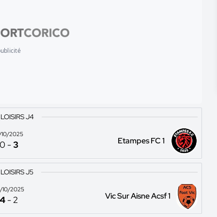
ublicité
 LOISIRS J4
9/10/2025
Etampes FC 1
0
-
3
 LOISIRS J5
/10/2025
Vic Sur Aisne Acsf 1
4
-
2