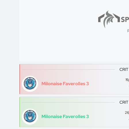
p
CRIT
1
Milonaise Faverolles 3
CRIT
26
Milonaise Faverolles 3