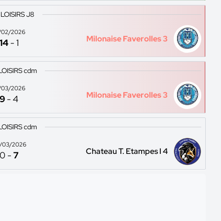
 LOISIRS J8
/02/2026
Milonaise Faverolles 3
14
-
1
LOISIRS cdm
/03/2026
Milonaise Faverolles 3
9
-
4
LOISIRS cdm
/03/2026
Chateau T. Etampes I 4
0
-
7