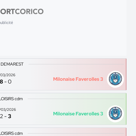
ublicité
C DEMAREST
/03/2026
Milonaise Faverolles 3
8
-
0
LOISIRS cdm
/03/2026
Milonaise Faverolles 3
2
-
3
LOISIRS cdm