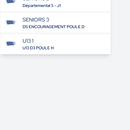
Départemental 5 - J1
SENIORS 3
D5 ENCOURAGEMENT POULE D
U13 1
U13 D3 POULE H